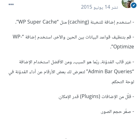
نشر
14 يونيو 2015
- استخدم إضافة للتخبئة (caching) مثل “WP Super Cache”.
- قم بتنظيف قواعد البيانات بين الحين والآخر، استخدم إضافة “WP-
Optimize”.
- غيّر قالب المُدوّنة، ربُما هو السبب، ومن الأفضل استخدام الإضافة
“Admin Bar Queries” لتعرض لك بعض الأرقام عن أداء المُدوّنة في
لوحة التحكم.
- قلّل من الإضافات (Plugins) قدر الإمكان.
- صغّر حجم الصور.