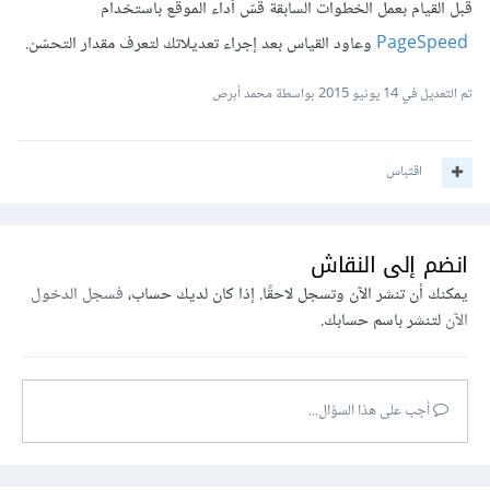
قبل القيام بعمل الخطوات السابقة قسّ أداء الموقع باستخدام
PageSpeed
وعاود القياس بعد إجراء تعديلاتك لتعرف مقدار التحسّن.
تم التعديل في
14 يونيو 2015
بواسطة محمد أبرص
اقتباس
انضم إلى النقاش
يمكنك أن تنشر الآن وتسجل لاحقًا. إذا كان لديك حساب،
فسجل الدخول
الآن
لتنشر باسم حسابك.
أجب على هذا السؤال...