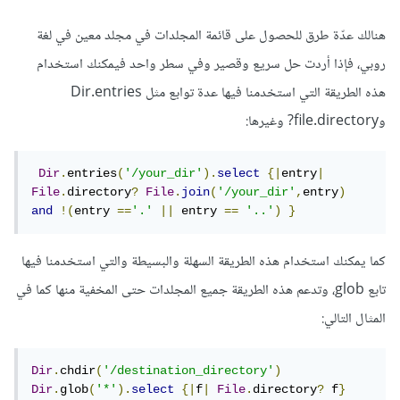
هنالك عدّة طرق للحصول على قائمة المجلدات في مجلد معين في لغة
روبي، فإذا أردت حل سريع وقصير وفي سطر واحد فيمكنك استخدام
هذه الطريقة التي استخدمنا فيها عدة توابع مثل Dir.entries
وfile.directory? وغيرها:
Dir
.
entries
(
'/your_dir'
).
select
{|
entry
|
File
.
directory
?
File
.
join
(
'/your_dir'
,
entry
)
and
!(
entry 
==
'.'
||
 entry 
==
'..'
)
}
كما يمكنك استخدام هذه الطريقة السهلة والبسيطة والتي استخدمنا فيها
تابع glob، وتدعم هذه الطريقة جميع المجلدات حتى المخفية منها كما في
المثال التالي:
Dir
.
chdir
(
'/destination_directory'
)
Dir
.
glob
(
'*'
).
select
{|
f
|
File
.
directory
?
 f
}