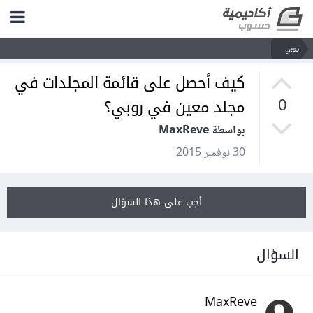
روبي
كيف أحصل على قائمة المجلدات في
مجلد معين في روبي؟
0
بواسطة MaxReve
30 نوفمبر 2015
أجب على هذا السؤال
السؤال
MaxReve