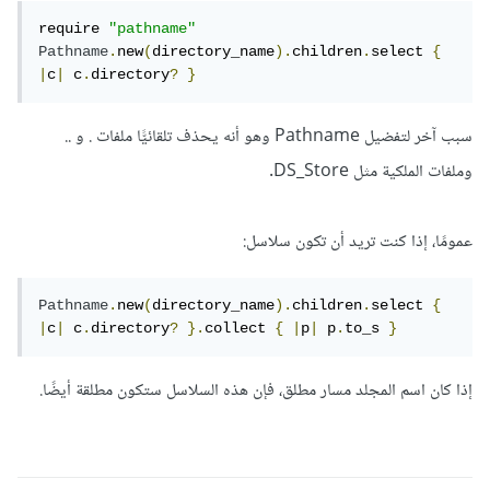
require 
"pathname"
Pathname
.
new
(
directory_name
).
children
.
select 
{
|
c
|
 c
.
directory
?
}
سبب آخر لتفضيل Pathname وهو أنه يحذف تلقائيًّا ملفات . و ..
وملفات الملكية مثل DS_Store.
عمومًا، إذا كنت تريد أن تكون سلاسل:
Pathname
.
new
(
directory_name
).
children
.
select 
{
|
c
|
 c
.
directory
?
}.
collect 
{
|
p
|
 p
.
to_s 
}
إذا كان اسم المجلد مسار مطلق، فإن هذه السلاسل ستكون مطلقة أيضًا.