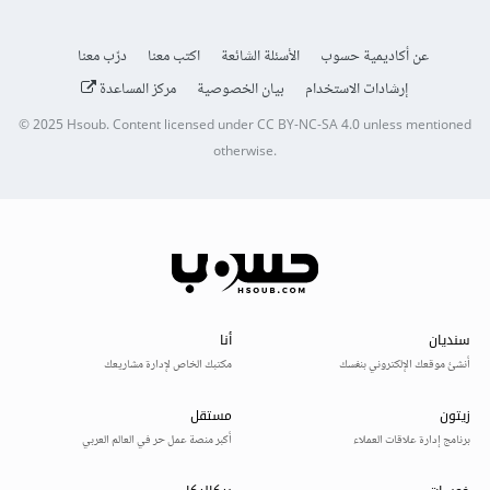
عن أكاديمية حسوب
الأسئلة الشائعة
اكتب معنا
درّب معنا
إرشادات الاستخدام
بيان الخصوصية
مركز المساعدة
© 2025
Hsoub
.
Content licensed under
CC BY-NC-SA 4.0
unless mentioned
otherwise.