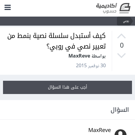
روبي
كيف أستبدل سلسلة نصية بنمط من
تعبير نصي في روبي؟
0
بواسطة MaxReve
30 نوفمبر 2015
أجب على هذا السؤال
السؤال
MaxReve