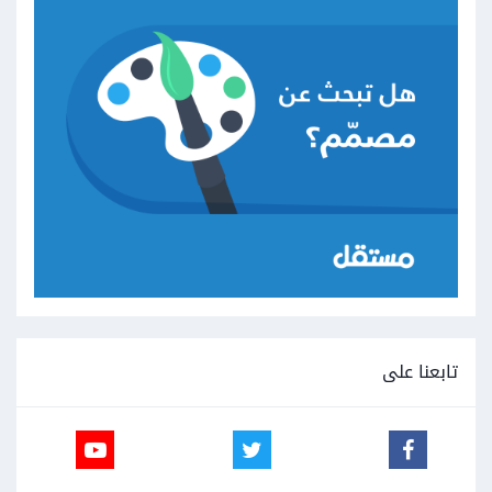
تابعنا على