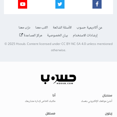
عن أكاديمية حسوب
الأسئلة الشائعة
اكتب معنا
درّب معنا
إرشادات الاستخدام
بيان الخصوصية
مركز المساعدة
© 2025
Hsoub
.
Content licensed under
CC BY-NC-SA 4.0
unless mentioned
otherwise.