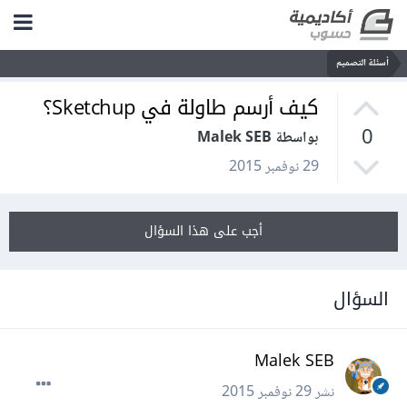
أسئلة التصميم
كيف أرسم طاولة في Sketchup؟
0
بواسطة Malek SEB
29 نوفمبر 2015
أجب على هذا السؤال
السؤال
Malek SEB
نشر
29 نوفمبر 2015