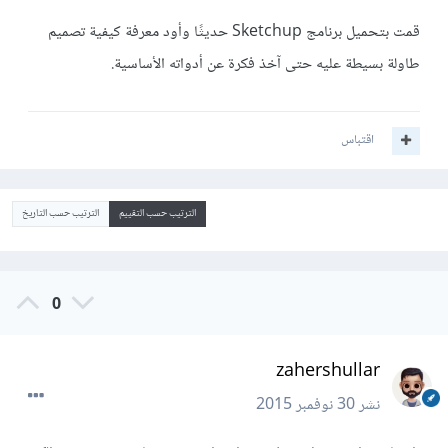
قمت بتحميل برنامج Sketchup حديثًا وأود معرفة كيفية تصميم
طاولة بسيطة عليه حتى آخذ فكرة عن أدواته الأساسية.
اقتباس
الترتيب حسب التقييم
الترتيب حسب التاريخ
0
zahershullar
نشر
30 نوفمبر 2015