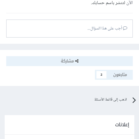
الآن
لتنشر باسم حسابك.
أجب على هذا السؤال...
مشاركة
متابعون
2
اذهب إلى قائمة الأسئلة
إعلانات