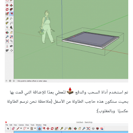
ثم استخدم أداة السحب والدفع
لنُعطي بعدًا للإضافة التي قمت بها
بحيث ستكون هذه حاجب الطاولة من الأسفل (ملاحظة نحن نرسم الطاولة
عكسيًّا وبالمقلوب):