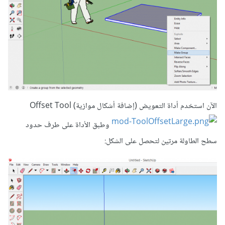
الآن استخدم أداة التعويض (إضافة أشكال موازية) Offset Tool
وطبق الأداة على طرف حدود
سطح الطاولة مرتين لتحصل على الشكل: