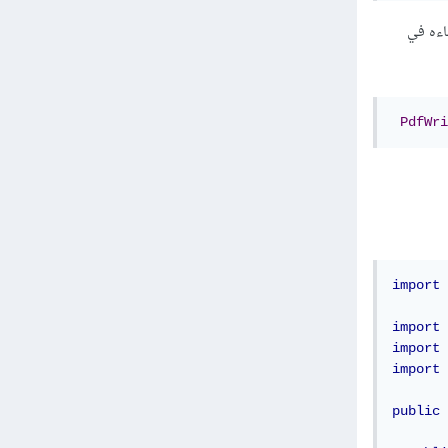
المراد إنشاءه في
PdfWri
import
 
import
 
import
 
import
 
public