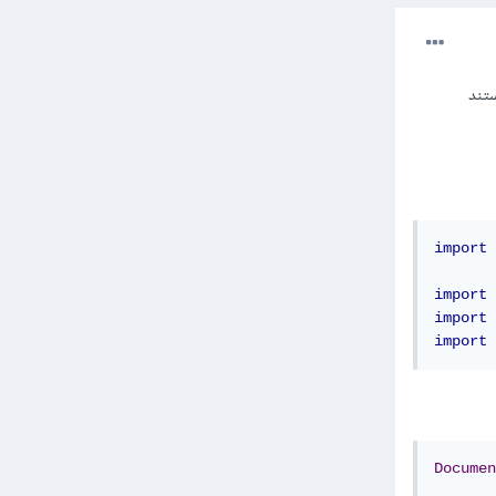
Cl يقوم بإنشاء مستند
import
 
import
 
import
 
import
 
Documen