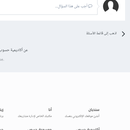
أجب على هذا السؤال...
اذهب إلى قائمة الأسئلة
عن أكاديمية حسوب
se.