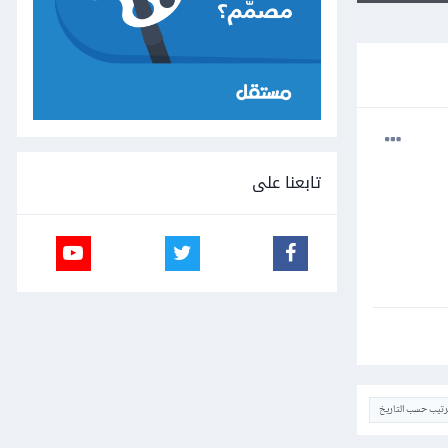
تابعنا على
ترتيب حسب التاريخ