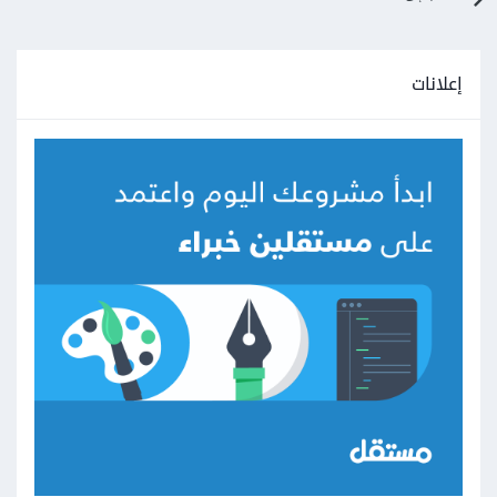
إعلانات