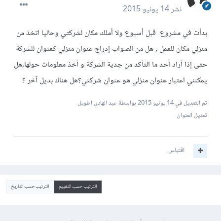
نشر
14 يونيو 2015
بدأت في مشروع قبل أسبوع ولا أملك مكان لشركتي وحاليا اتخذ من
منزلي مكان للعمل , هل من الصواب إدراج عنوان منزلي كعنوان للشركة
حتى إذا أراد أحد ما التأكد من جدية الشركة و أخذ معلومات حولها,هل
يمكنني اعتبار عنوان منزلي هو عنوان شركتي؟هل هناك بديل آخر ؟
تم التعديل في
14 يونيو 2015
بواسطة عبد الهادي اطويل
تعديل العنوان
اقتباس
الترتيب حسب التقييم
الترتيب حسب التاريخ