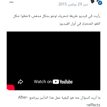
نشر
29 نوفمبر 2015
رأيت في فيديو طريقة لتحريك لوغو بشكل مدهش، لاحظوا شكل
اللغو المتحرك في أول الفيديو:
ما أريد السؤال عنه هو كيفية عمل هذا التأثير ببرنامج After-
effects؟