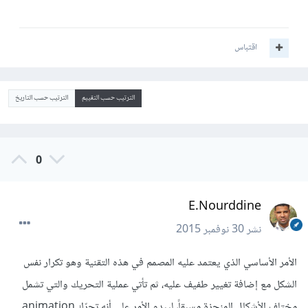
اقتباس
الترتيب حسب التقييم
الترتيب حسب التاريخ
0
E.Nourddine
نشر
30 نوفمبر 2015
الأمر الأساسي الذي يعتمد عليه المصمم في هذه التقنية وهو تكرار نفس
الشكل مع إضافة تغيير طفيف عليه، ثم تأتي عملية التحريك والتي تشمل
مختلف الأشكال المنجزة مسبقاً، ليبدو الأمر على أنه تحرّك animation