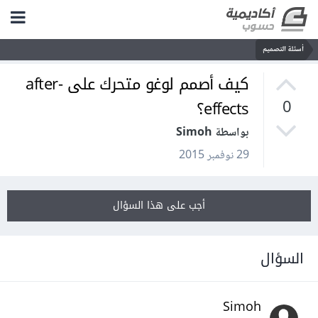
أسئلة التصميم
كيف أصمم لوغو متحرك على after-
effects؟
0
بواسطة Simoh
29 نوفمبر 2015
أجب على هذا السؤال
السؤال
Simoh