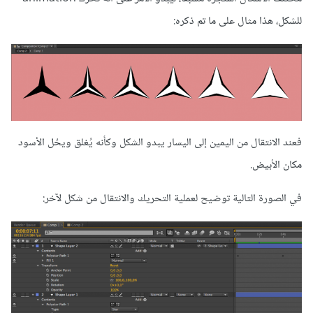
للشكل، هذا مثال على ما تم ذكره:
فعند الانتقال من اليمين إلى اليسار يبدو الشكل وكأنه يُغلق ويحُل الأسود
مكان الأبيض.
في الصورة التالية توضيح لعملية التحريك والانتقال من شكل لآخر: