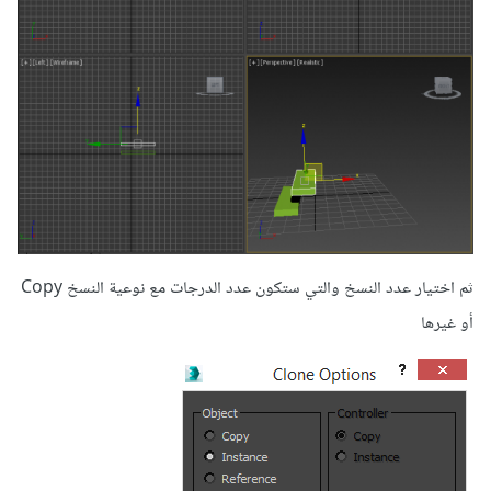
ثم اختيار عدد النسخ والتي ستكون عدد الدرجات مع نوعية النسخ Copy
أو غيرها