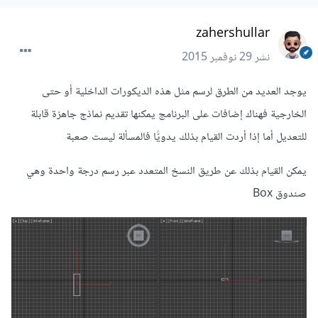
zahershullar
نشر
29 نوفمبر 2015
يوجد العديد من الطرق لرسم مثل هذه الديكورات الداخلية أو حتى
الخارجية فهناك إضافات على البرنامج يمكنها تقديم نماذج جاهزة قابلة
للتعديل أما إذا أردت القيام بذلك يدويًّا فالمسألة ليست صعبة
يمكن القيام بذلك عن طريق النسخ المتعدد عبر رسم درجة واحدة وهي
صندوق Box