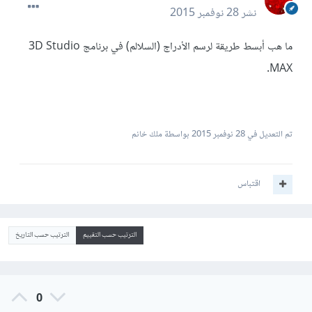
نشر
28 نوفمبر 2015
ما هب أبسط طريقة لرسم الأدراج (السلالم) في برنامج 3D Studio
MAX.
تم التعديل في
28 نوفمبر 2015
بواسطة ملك خانم
اقتباس
الترتيب حسب التقييم
الترتيب حسب التاريخ
0