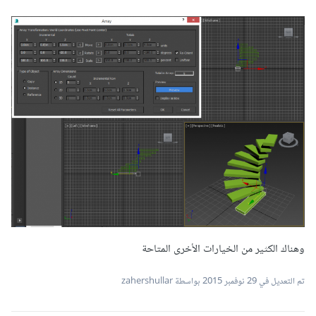
وهناك الكثير من الخيارات الأخرى المتاحة
تم التعديل في
29 نوفمبر 2015
بواسطة zahershullar