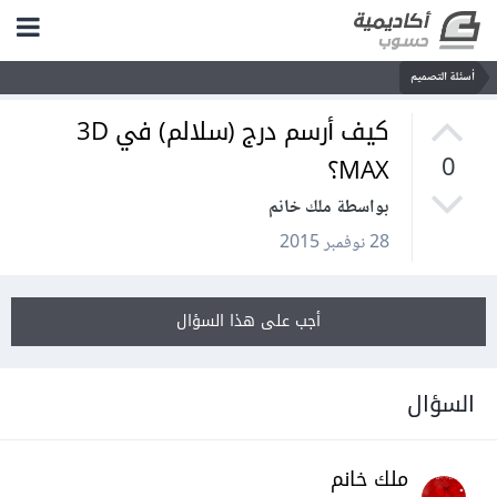
أسئلة التصميم
كيف أرسم درج (سلالم) في 3D
MAX؟
0
بواسطة ملك خانم
28 نوفمبر 2015
أجب على هذا السؤال
السؤال
ملك خانم