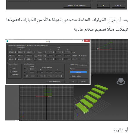
بعد أن تقرأي الخيارات المتاحة ستجدين تنوعًا هائلًا من الخيارات لتنفيذها
فيمكنك مثلًا تصميم سلالم عادية
أو دائرية