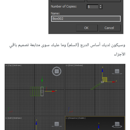
وسيكون لديك أساس الدرج (السلم) وما عليك سوى متابعة تصميم باقي
الأجزاء