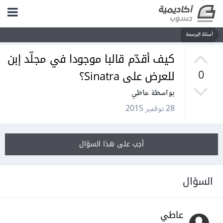
أسئلة البرمجة
كيف أقدّم قالبا موجودا في مجلّد إبن
للعرض على Sinatra؟
0
بواسطة عاطي
28 نوفمبر 2015
أجب على هذا السؤال
السؤال
عاطي