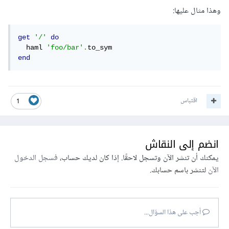
وهذا مثال عليها:
get
'/'
do
  haml 
'foo/bar'
.
end
اقتباس
1
انضم إلى النقاش
يمكنك أن تنشر الآن وتسجل لاحقًا. إذا كان لديك حساب،
فسجل الدخول
الآن
لتنشر باسم حسابك.
أجب على هذا السؤال...