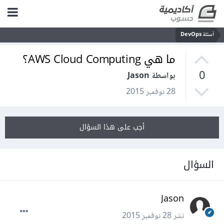
أسئلة DevOps
ما هي AWS Cloud Computing؟
0
بواسطة Jason
28 نوفمبر 2015
أجب على هذا السؤال
السؤال
Jason
نشر
28 نوفمبر 2015