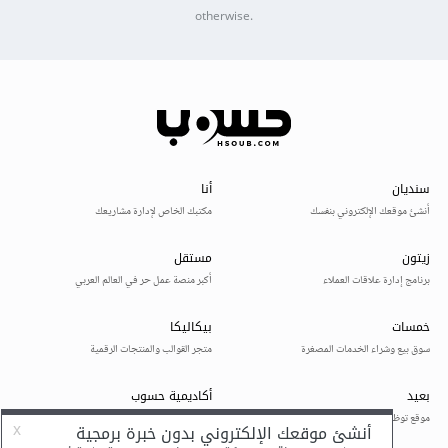
otherwise.