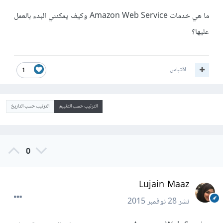
ما هي خدمات Amazon Web Service وكيف يمكنني البدء بالعمل
عليها؟
اقتباس
1
الترتيب حسب التقييم
الترتيب حسب التاريخ
0
Lujain Maaz
نشر
28 نوفمبر 2015