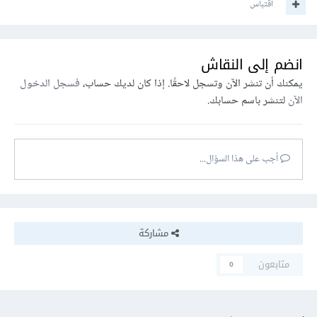
اقتباس
انضم إلى النقاش
يمكنك أن تنشر الآن وتسجل لاحقًا. إذا كان لديك حساب،
فسجل الدخول
الآن
لتنشر باسم حسابك.
أجب على هذا السؤال...
مشاركة
متابعون
0