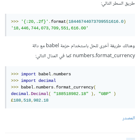
طريق السطر التالي:
>>>
'{:20,.2f}'
.
format
(
18446744073709551616.0
)
'18,446,744,073,709,551,616.00'
وهنالك طريقة أخرى للحل باستخدام حزمة babel مع دالة
numbers.format_currency كما في المثال التالي:
>>>
import
 babel
.
>>>
import
decimal
>>>
 babel
.
numbers
.
format_currency
(
decimal
.
Decimal
(
"188518982.18"
),
"GBP"
)
£
188
,
518
,
982.18
المصدر