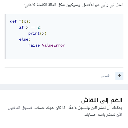
الحل في رأيي هو الأفضل، وسيكون شكل الدالة الكاملة كالتالي:
def
 f
(
x
):
if
 x 
==
2
:
print
(
x
)
else
:
raise
ValueError
اقتباس
انضم إلى النقاش
يمكنك أن تنشر الآن وتسجل لاحقًا. إذا كان لديك حساب،
فسجل الدخول
الآن
لتنشر باسم حسابك.