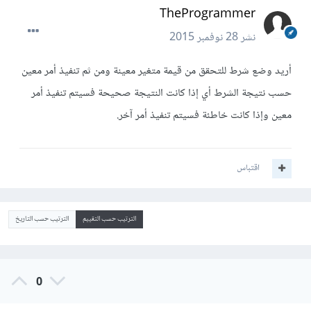
TheProgrammer
نشر
28 نوفمبر 2015
أريد وضع شرط للتحقق من قيمة متغير معينة ومن ثم تنفيذ أمر معين
حسب نتيجة الشرط أي إذا كانت النتيجة صحيحة فسيتم تنفيذ أمر
معين وإذا كانت خاطئة فسيتم تنفيذ أمر آخر.
اقتباس
الترتيب حسب التقييم
الترتيب حسب التاريخ
0