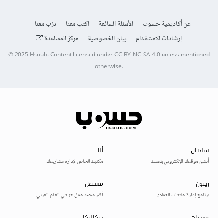
عن أكاديمية حسوب
الأسئلة الشائعة
اكتب معنا
درّب معنا
إرشادات الاستخدام
بيان الخصوصية
مركز المساعدة
© 2025
Hsoub
.
Content licensed under
CC BY-NC-SA 4.0
unless mentioned
otherwise.