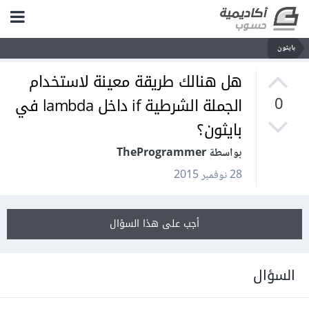
بايثون
هل هنالك طريقة معينة لاستخدام
الجملة الشرطية if داخل lambda في
0
بايثون؟
بواسطة TheProgrammer
28 نوفمبر 2015
أجب على هذا السؤال
السؤال