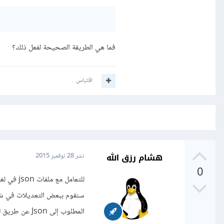
فما هي الطريقة الصحيحة لفعل ذلك؟
اقتباس
هشام رزق الله
نشر
28 نوفمبر 2015
0
للتعامل مع ملفات json في لغة روبي يمكنك استخدام مكتبة json فهي المكتبة صحيحة للتعامل معها.