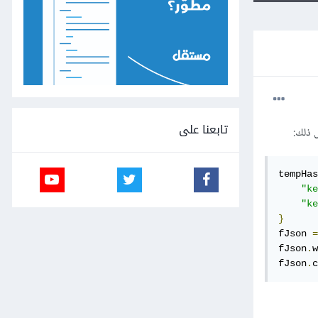
تابعنا على
tempHas
"ke
"ke
}
fJson 
=
fJson
.
w
fJson
.
c