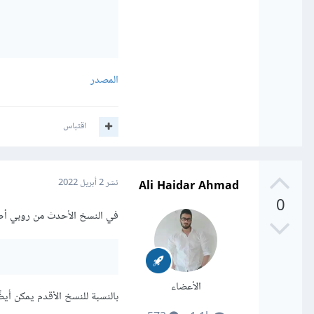
المصدر
اقتباس
Ali Haidar Ahmad
نشر
2 أبريل 2022
0
في النسخ الأحدث من روبي أصبح بإمكانك
الأعضاء
بالنسبة للنسخ الأقدم يمكن أيضً