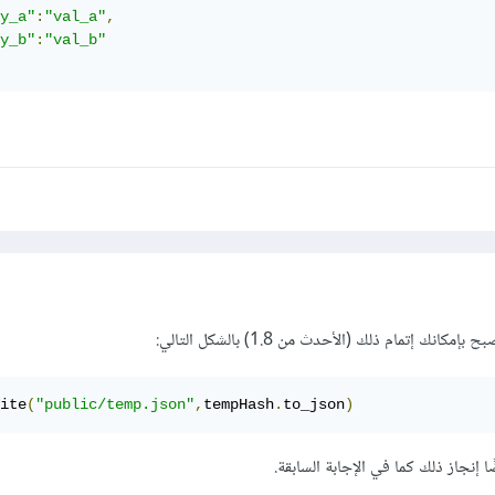
y_a"
:
"val_a"
,
y_b"
:
"val_b"
 إتمام ذلك (الأحدث من 1.8) بالشكل التالي:
ite
(
"public/temp.json"
,
tempHash
.
to_json
)
ا إنجاز ذلك كما في الإجابة السابقة.