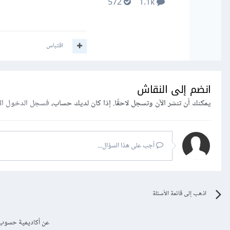
572
1.1k
اقتباس
انضم إلى النقاش
يمكنك أن تنشر الآن وتسجل لاحقًا. إذا كان لديك حساب،
فسجل الدخول ال
أجب على هذا السؤال...
اذهب إلى قائمة الأسئلة
عن أكاديمية حسوب