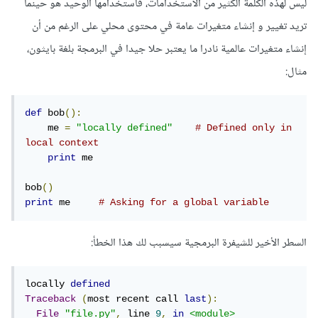
ليس لهذه الكلمة الكثير من الاستخدامات، فاستخدامها الوحيد هو حينما
تريد تغيير و إنشاء متغيرات عامة في محتوى محلي على الرغم من أن
إنشاء متغيرات عالمية نادرا ما يعتبر حلا جيدا في البرمجة بلغة بايثون،
مثال:
def
 bob
():
    me 
=
"locally defined"
# Defined only in 
local context
print
 me

bob
()
print
 me     
# Asking for a global variable
السطر الأخير للشيفرة البرمجية سيسبب لك هذا الخطأ:
locally 
defined
Traceback
(
most recent call 
last
):
File
"file.py"
,
 line 
9
,
in
<module>