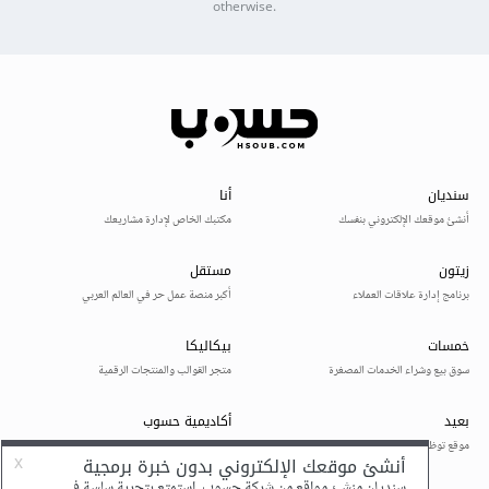
otherwise.