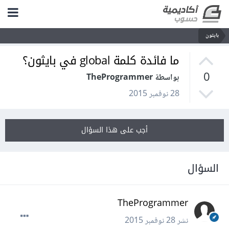
بايثون
ما فائدة كلمة global في بايثون؟
0
بواسطة TheProgrammer
28 نوفمبر 2015
أجب على هذا السؤال
السؤال
TheProgrammer
نشر
28 نوفمبر 2015