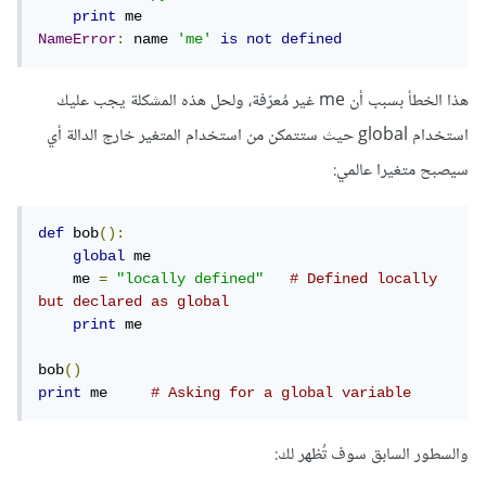
print
NameError
:
 name 
'me'
is
not
defined
هذا الخطأ بسبب أن me غير مُعرّفة، ولحل هذه المشكلة يجب عليك
استخدام global حيث ستتمكن من استخدام المتغير خارج الدالة أي
سيصبح متغيرا عالمي:
def
 bob
():
global
 me

    me 
=
"locally defined"
# Defined locally 
but declared as global
print
 me

bob
()
print
 me     
# Asking for a global variable
والسطور السابق سوف تُظهر لك: