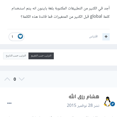
أجد في الكثير من التطبيقات المكتوبة بلغة بايثون انه يتم استخدام
كلمة global قبل الكثير من المتغيرات فما فائدة هذه الكلمة؟
اقتباس
1
الترتيب حسب التقييم
الترتيب حسب التاريخ
0
هشام رزق الله
نشر
28 نوفمبر 2015