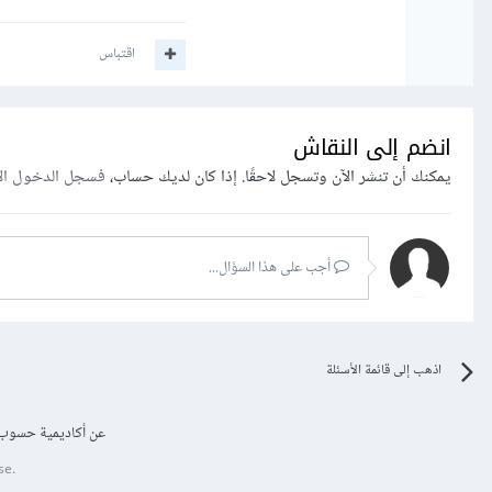
اقتباس
انضم إلى النقاش
يمكنك أن تنشر الآن وتسجل لاحقًا. إذا كان لديك حساب،
فسجل الدخول ال
أجب على هذا السؤال...
اذهب إلى قائمة الأسئلة
عن أكاديمية حسوب
se.