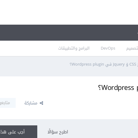
تصميم
DevOps
البرامج والتطبيقات
Wor؟
متابعو
مشاركة
اطرح سؤالًا
أجب على هذا 