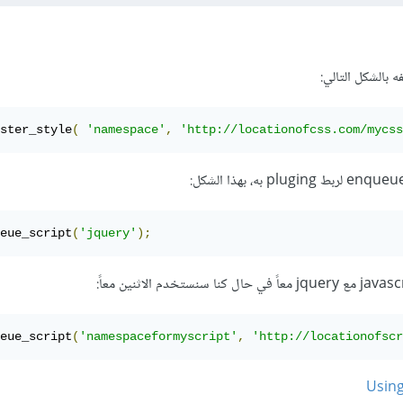
ster_style
(
'namespace'
,
'http://locationofcss.com/mycss
eue_script
(
'jquery'
);
eue_script
(
'namespaceformyscript'
,
'http://locationofscr
Using