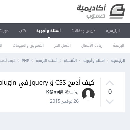
الرئيسية
دروس ومقالات
أسئلة وأجوبة
كتب
دورات
البرمجة
ريادة الأعمال
العمل الحر
التسويق والمبيعات
ال
الرئيسية
أسئلة وأجوبة
الأقسام
أسئلة البرمجة
PHP
كيف أُدمج CSS وَ Jquery في dpress plugin
كيف أُدمج CSS وَ Jquery في Wordpress plugin؟
0
بواسطة K@m@l
26 نوفمبر 2015