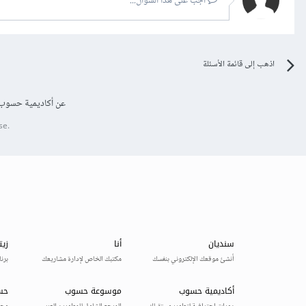
أجب على هذا السؤال...
اذهب إلى قائمة الأسئلة
عن أكاديمية حسوب
se.