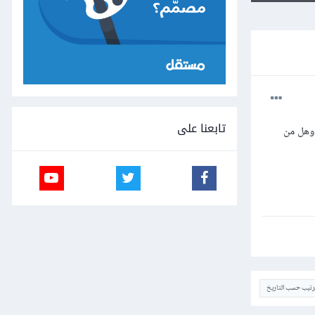
تابعنا على
 استخدام ajax مع هذه التقنية، وهل من
ترتيب حسب التاريخ