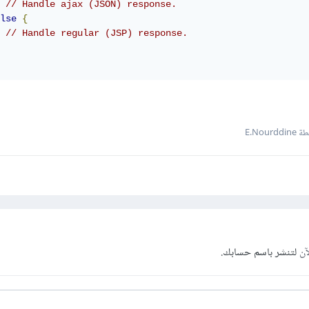
// Handle ajax (JSON) response.
lse
{
// Handle regular (JSP) response.
E.Nourd
آن
لتنشر باسم حسابك.