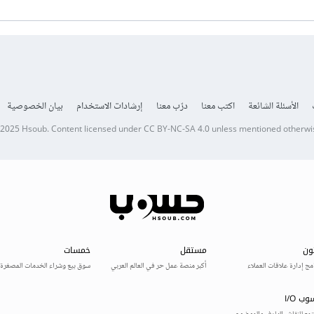
الأسئلة الشائعة
اكتب معنا
درّب معنا
إرشادات الاستخدام
بيان الخصوصية
 2025
Hsoub
.
Content licensed under
CC BY-NC-SA 4.0
unless mentioned otherwi