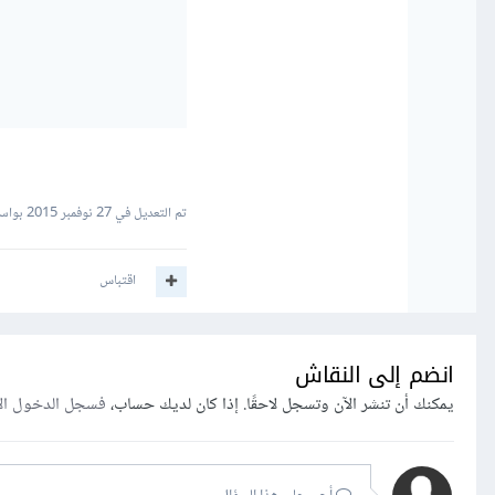
تم التعديل في
27 نوفمبر 2015
بواسطة dine
اقتباس
انضم إلى النقاش
يمكنك أن تنشر الآن وتسجل لاحقًا. إذا كان لديك حساب،
فسجل الدخول ال