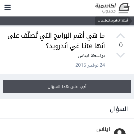
أسئلة البرامج والتطبيقات
ما هي أهم البرامج التي تُصنّف على
أنها Lite في أندرويد؟
0
بواسطة ايناس
24 نوفمبر 2015
أجب على هذا السؤال
السؤال
ايناس