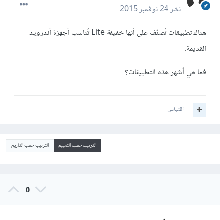
نشر
24 نوفمبر 2015
هناك تطبيقات تُصنّف على أنها خفيفة Lite تُناسب أجهزة أندرويد
القديمة.
فما هي أشهر هذه التطبيقات؟
اقتباس
الترتيب حسب التقييم
الترتيب حسب التاريخ
0