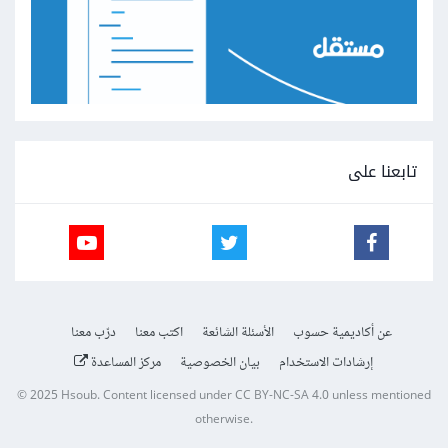
تابعنا على
عن أكاديمية حسوب
الأسئلة الشائعة
اكتب معنا
درّب معنا
إرشادات الاستخدام
بيان الخصوصية
مركز المساعدة
© 2025
Hsoub
.
Content licensed under
CC BY-NC-SA 4.0
unless mentioned
otherwise.