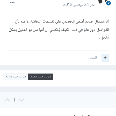
نشر
24 نوفمبر 2015
أنا مُستقل جديد أسعى للحصول على تقييمات إيجابيّة، وأعلم بأنّ
للتّواصل دور هامّ في ذلك. فكيف يُمكنني أن أتواصل مع العميل بشكل
أفضل؟
اقتباس
الترتيب حسب التقييم
الترتيب حسب التاريخ
1