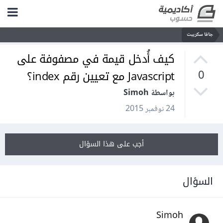
جافا سكريبت
كيف أُدخل قيمة في مصفوفة على
Javascript مع تعيين رقم index؟
0
بواسطة Simoh
24 نوفمبر 2015
أجب على هذا السؤال
السؤال
Simoh