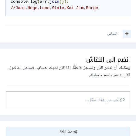
console
.
log
(
arr
.
join
());
//Jani,Hege,Lene,Stale,Kai Jim,Borge
اقتباس
انضم إلى النقاش
يمكنك أن تنشر الآن وتسجل لاحقًا. إذا كان لديك حساب،
فسجل الدخول
الآن
لتنشر باسم حسابك.
أجب على هذا السؤال...
مشاركة