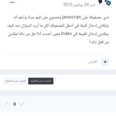
نشر
24 نوفمبر 2015
لدي مصفوفة على Javascript وتحتوي على قيم عدة، وأعلم أنه
بإمكاني إدخال قيمة في أسفل المصفوفة، لكن ما أريد السؤال عنه كيف
يمكنني إدخال القيمة في Index معيّن أحدده أنا؟ هل من دالة تمكنني
من فعل ذلك؟
اقتباس
الترتيب حسب التقييم
الترتيب حسب التاريخ
0