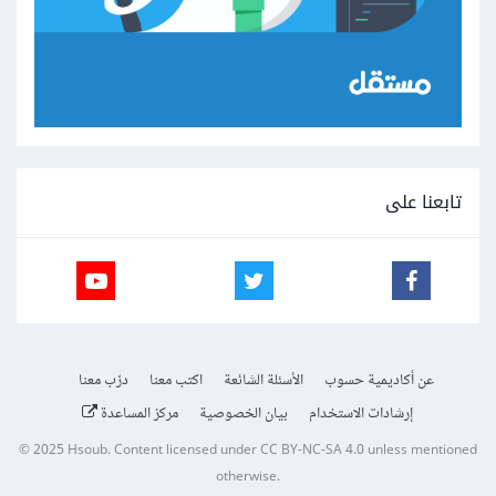
تابعنا على
عن أكاديمية حسوب
الأسئلة الشائعة
اكتب معنا
درّب معنا
إرشادات الاستخدام
بيان الخصوصية
مركز المساعدة
© 2025
Hsoub
.
Content licensed under
CC BY-NC-SA 4.0
unless mentioned
otherwise.