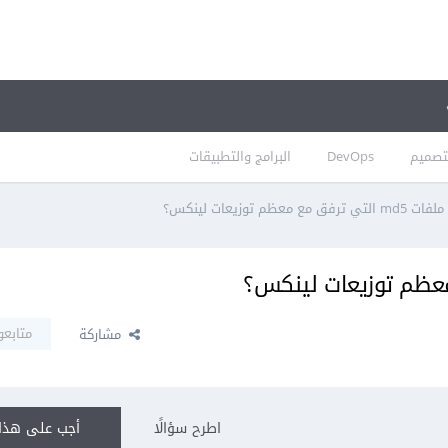
تصميم
DevOps
البرامج والتطبيقات
ق مع معظم توزيعات لينكس؟
متابعو
مشاركة
اطرح سؤالًا
أجب على هذا 