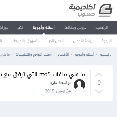
الرئيسية
دروس ومقالات
أسئلة وأجوبة
كتب
دورات
البرمجة
ريادة الأعمال
العمل الحر
التسويق والمبيعات
ال
الرئيسية
أسئلة وأجوبة
الأقسام
أسئلة البرامج والتطبيقات
ما هي ملفات md5 التي ترف
ما هي ملفات md5 التي ترفق مع معظم توزيعات لينكس؟
0
بواسطة ماريا
24 نوفمبر 2015