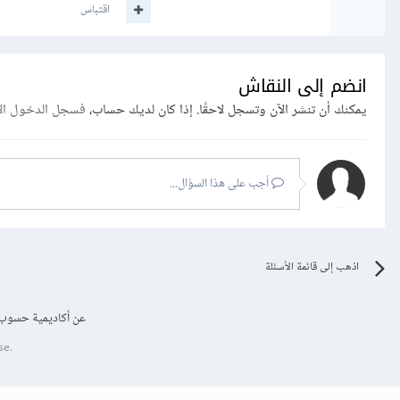
اقتباس
انضم إلى النقاش
يمكنك أن تنشر الآن وتسجل لاحقًا. إذا كان لديك حساب،
فسجل الدخول ال
أجب على هذا السؤال...
اذهب إلى قائمة الأسئلة
عن أكاديمية حسوب
se.