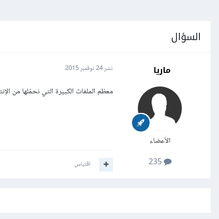
السؤال
ماريا
نشر
24 نوفمبر 2015
معظم الملفات الكبيرة التي نحمّلها من الإنترنت (كتوزيعات لي
الأعضاء
235
اقتباس