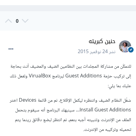
0
حنين كبريته
نشر
24 نوفمبر 2015
للتمكّن من مشاركة المجلدات بين النظامين الضيف والمضيف أنت بحاجة
إلى تركيب حزمة Guest Additions لبرنامج VirualBox ولفعل ذلك
عليك بما يلي:
شغّل النظام الضيف وانتظره ليكمل الإقلاع، ثم من قائمة Devices اختر
Install Guest Additions... سينبهك البرنامج أنه سيقوم بتحمل
الملف من الإنترنت وتثبيته أجبه بنعم، ثم انتظر لبضع دقائق ريثما يتم
تحميله وتركيبه من الإنترنت.