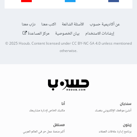
عن أكاديمية حسوب
الأسئلة الشائعة
اكتب معنا
درّب معنا
إرشادات الاستخدام
بيان الخصوصية
مركز المساعدة
© 2025
Hsoub
.
Content licensed under
CC BY-NC-SA 4.0
unless mentioned
otherwise.