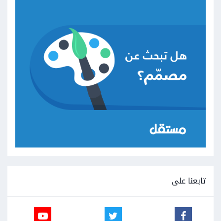
تابعنا على