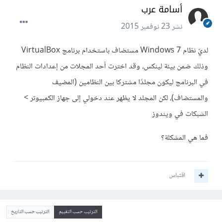
أسامة عرب
نشر
23 نوفمبر 2015
لديّ نظام Windows 7 مستضاف باستخدام برنامج VirtualBox
وذلك ضمن بيئة لينكس، وقد اخترت أحد المجلات من إعدادات النظام
في البرنامج ليكون مجلدًا مشتركا بين النظامين (المضيف
والمستضاف)، لكن المجلد لا يظهر عند دخولي إلى جهاز الكمبيوتر >
الشبكات في ويندوز
فما هي المشكلة؟
اقتباس
الترتيب حسب التقييم
الترتيب حسب التاريخ