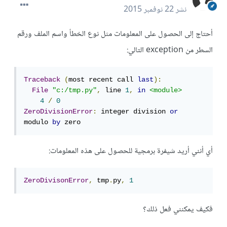
نشر
22 نوفمبر 2015
أحتاج إلى الحصول على المعلومات مثل نوع الخطأ واسم الملف ورقم
السطر من exception التالي:
Traceback
(
most recent call 
last
):
File
"c:/tmp.py"
,
 line 
1
,
in
<module>
4
/
0
ZeroDivisionError
:
 integer division 
or
modulo 
by
 zero
أي أنني أريد شيفرة برمجية للحصول على هذه المعلومات:
ZeroDivisonError
,
 tmp
.
py
,
1
فكيف يمكنني فعل ذلك؟