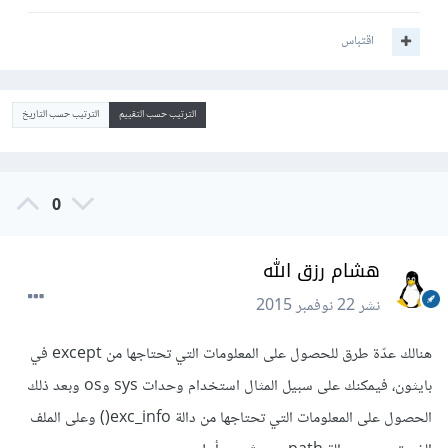
اقتباس
الترتيب حسب التقييم
الترتيب حسب التاريخ
0
هشام رزق الله
نشر
22 نوفمبر 2015
هنالك عدّة طرق للحصول على المعلومات التي تحتاجها من except في
بايثون، فيمكنك على سبيل المثال استخدام وحدات sys وos وبعد ذلك
الحصول على المعلومات التي تحتاجها من دالة exc_info() وعلى الملف