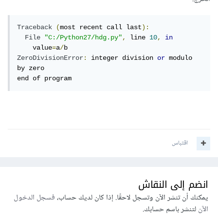
Traceback
(
most recent call last
):
File
"C:/Python27/hdg.py"
,
 line 
10
,
in
    value
=
a
/
ZeroDivisionError
:
 integer division 
or
 modulo 
by zero

end of program
اقتباس
انضم إلى النقاش
يمكنك أن تنشر الآن وتسجل لاحقًا. إذا كان لديك حساب،
فسجل الدخول
الآن
لتنشر باسم حسابك.