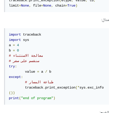
traceback
.
print_exception
(
etype
,
 value
,
 tb
,
limit
=
None
,
 file
=
None
,
 chain
=
True
)
مثال:
import
import
 sys

a 
=
4
b 
=
0
# معالجة الاستثناء
# سنقسم على صفر
try
:
	value 
=
 a 
/
except
:
# طباعة المسار
	traceback
.
print_exception
(*
sys
.
exc_info
())
print
(
"end of program"
)
الخرج: