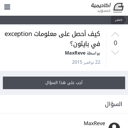
بايثون
كيف أحصل على معلومات exception
في بايثون؟
0
بواسطة MaxReve
22 نوفمبر 2015
أجب على هذا السؤال
السؤال
MaxReve