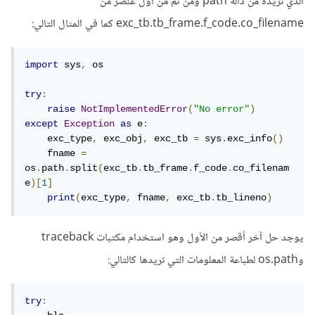
الذي تريده من دالة path ومن ثم من أول عنصر من
exc_tb.tb_frame.f_code.co_filename كما في المثال التالي:
import
 sys
,
 os

try
:
raise
NotImplementedError
(
"No error"
)
except
Exception
as
 e
:
    exc_type
,
 exc_obj
,
 exc_tb 
=
 sys
.
exc_info
()
    fname 
=
os
.
path
.
split
(
exc_tb
.
tb_frame
.
f_code
.
co_filenam
e
)[
1
]
print
(
exc_type
,
 fname
,
 exc_tb
.
tb_lineno
)
يوجد حل آخر أقصر من الأول وهو استخدام مكتبات traceback
وos.path لطباعة المعلومات التي تريدها كالتالي:
try
: