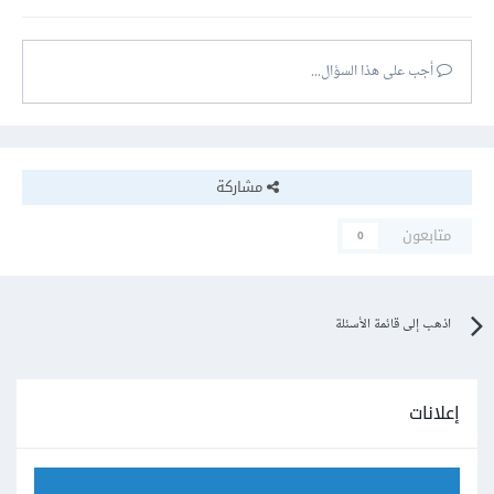
أجب على هذا السؤال...
مشاركة
متابعون
0
اذهب إلى قائمة الأسئلة
إعلانات