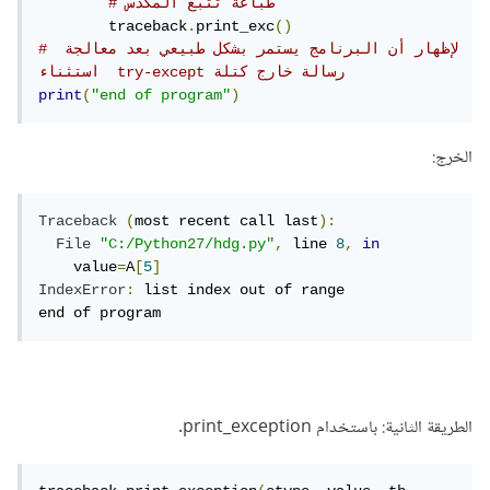
# طباعة تتبع المكدس
	traceback
.
print_exc
()
# لإظهار أن البرنامج يستمر بشكل طبيعي بعد معالجة 
استثناء  try-except رسالة خارج كتلة
print
(
"end of program"
)
الخرج:
Traceback
(
most recent call last
):
File
"C:/Python27/hdg.py"
,
 line 
8
,
in
    value
=
A
[
5
]
IndexError
:
 list index out of range

end of program
الطريقة الثانية: باستخدام print_exception.