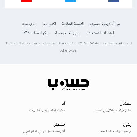
عن أكاديمية حسوب
الأسئلة الشائعة
اكتب معنا
درّب معنا
إرشادات الاستخدام
بيان الخصوصية
مركز المساعدة
© 2025
Hsoub
.
Content licensed under
CC BY-NC-SA 4.0
unless mentioned
otherwise.