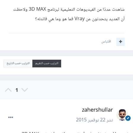
شاهدت عددًا من الفيديوهات التعليمية لبرنامج 3D MAX ولاحظت
أن العديد يتحدثون عن Vray فما هو وما هي فائدته؟
اقتباس
الترتيب حسب التقييم
الترتيب حسب التاريخ
1
zahershullar
نشر
22 نوفمبر 2015