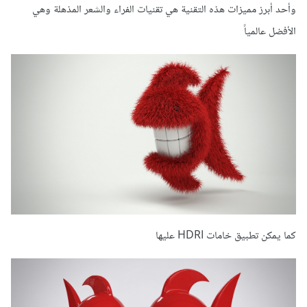
وأحد أبرز مميزات هذه التقنية هي تقنيات الفراء والشعر المذهلة وهي
الأفضل عالمياً
كما يمكن تطبيق خامات HDRI عليها