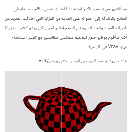
هو الأشهر من نوعه والأكثر استخداماً لما يؤمنه من واقعية مذهلة في
النتائج بالإضافة إلى احتوائه على العديد من المزايا التي أضافت العديد من
تأثيرات المواد والخامات وحتى النمذجة للبرنامج ولكي يبدو كلامي مفهومًا
أكثر سأقوم بوضع صور لتصميم سمكتين متقابلتين مع تغيير استخدام
مزايا Vray في كل مرة:
هذه صورة توضح الفرق بين الرندر العادي ورندرVray