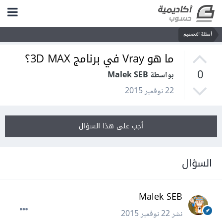
أسئلة التصميم
ما هو Vray في برنامج 3D MAX؟
0
بواسطة Malek SEB
22 نوفمبر 2015
أجب على هذا السؤال
السؤال
Malek SEB
نشر
22 نوفمبر 2015