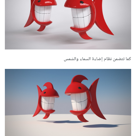
كما تتضمن نظام إضاءة السماء والشمس