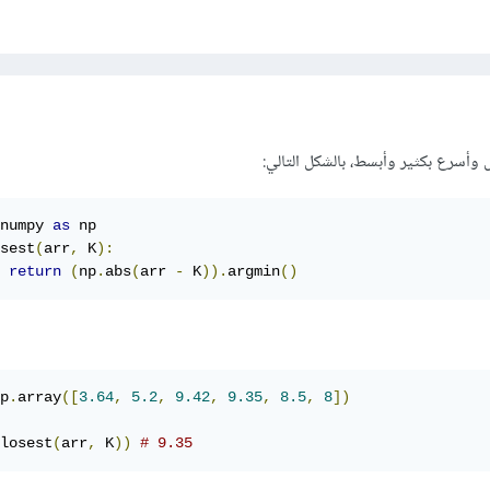
وأسرع بكثير وأبسط، بالشكل التالي:
numpy 
as
sest
(
arr
,
 K
):
return
(
np
.
abs
(
arr 
-
 K
)).
argmin
()
p
.
array
([
3.64
,
5.2
,
9.42
,
9.35
,
8.5
,
8
])
losest
(
arr
,
 K
))
# 9.35