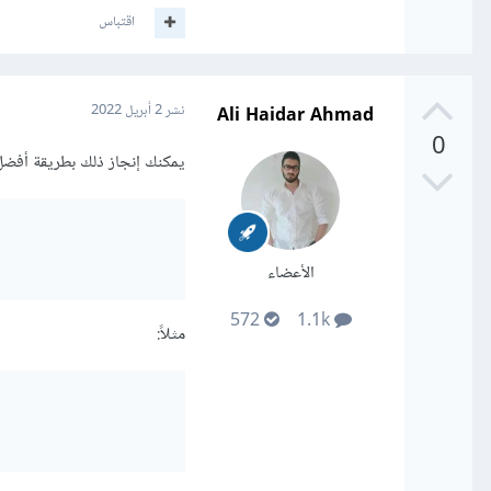
اقتباس
Ali Haidar Ahmad
نشر
2 أبريل 2022
0
يمكنك إنجاز ذلك بطريقة أفضل 
الأعضاء
572
1.1k
مثلاً: