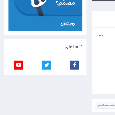
تابعنا على
ترتيب حسب التاريخ