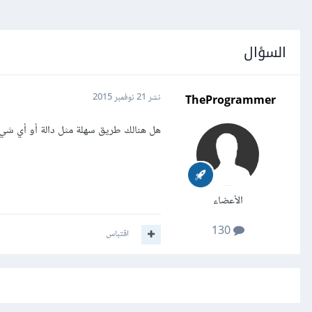
السؤال
TheProgrammer
نشر
21 نوفمبر 2015
هل هنالك طريق سهلة مثل دالة أو أي شيء
الأعضاء
130
اقتباس