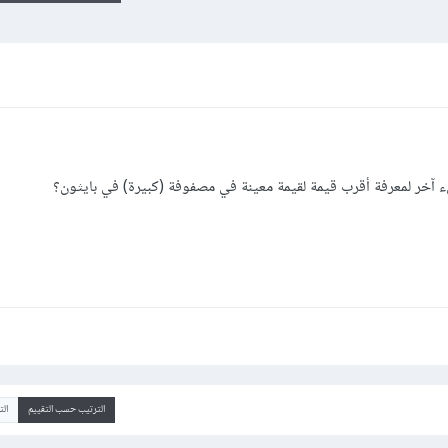
 آخر لمعرفة أقرب قيمة لقيمة معينة في مصفوفة (كبيرة) في بايثون؟
الترتيب حسب التقييم
ال