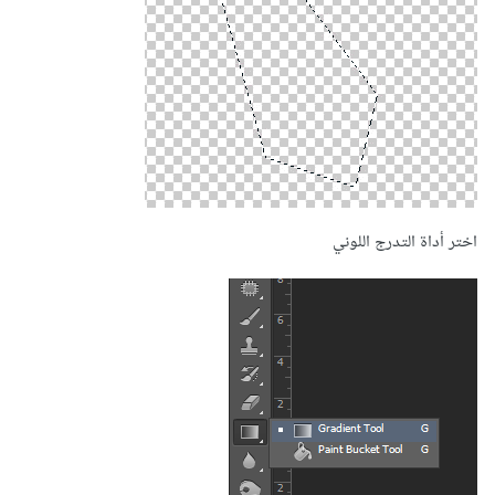
اختر أداة التدرج اللوني