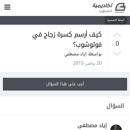
أسئلة التصميم
كيف أرسم كِسرة زجاج في
فوتوشوب؟
0
بواسطة إياد مصطفى
20 نوفمبر 2015
أجب على هذا السؤال
السؤال
إياد مصطفى