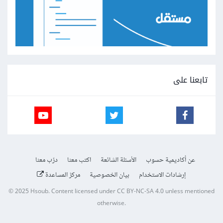
تابعنا على
عن أكاديمية حسوب
الأسئلة الشائعة
اكتب معنا
درّب معنا
إرشادات الاستخدام
بيان الخصوصية
مركز المساعدة
© 2025
Hsoub
.
Content licensed under
CC BY-NC-SA 4.0
unless mentioned
otherwise.