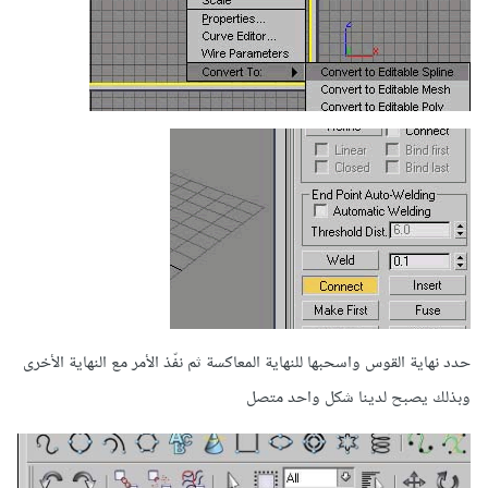
حدد نهاية القوس واسحبها للنهاية المعاكسة ثم نفّذ الأمر مع النهاية الأخرى
وبذلك يصبح لدينا شكل واحد متصل