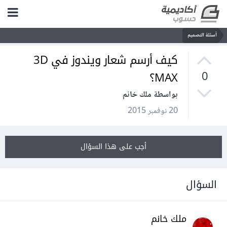
أسئلة التصميم
كيف أرسم شعار ويندوز في 3D
MAX؟
0
بواسطة ملك خانم
20 نوفمبر 2015
أجب على هذا السؤال
السؤال
ملك خانم