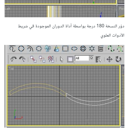
دوّر النسخة 180 درجة بواسطة أداة الدوران الموجودة في شريط
الأدوات العلوي