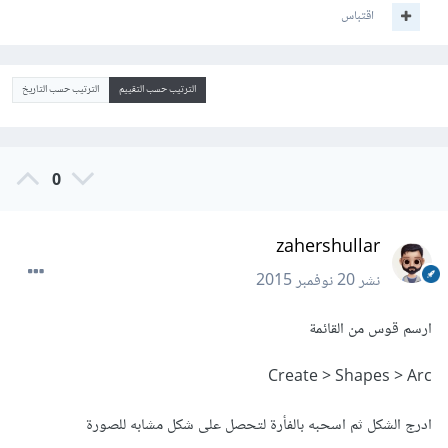
اقتباس
الترتيب حسب التقييم
الترتيب حسب التاريخ
0
zahershullar
نشر
20 نوفمبر 2015
ارسم قوس من القائمة
Create > Shapes > Arc
ادرج الشكل ثم اسحبه بالفأرة لتحصل على شكل مشابه للصورة