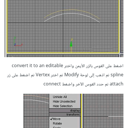
اضغط على القوس بالزر الأيمن واختر convert it to an editable
spline ثم اذهب إلى لوحة Modify ثم اختر Vertex ثم اضغط على زر
attach ثم حدد القوس الآخر واضغط connect