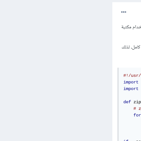
 استخدام مكتبة
كامل، لذلك
#!/usr/
import
import
 
def
 zip
# z
for
       