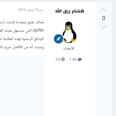
هشام رزق الله
نشر
19 نوفمبر 2015
0
zipfile التي ستسهل عليك العملية.
الوثائق الرسمية لهذه المكتبة 
وجدت أنه من الأفضل شرح ذلك 
الأعضاء
59
1.4k