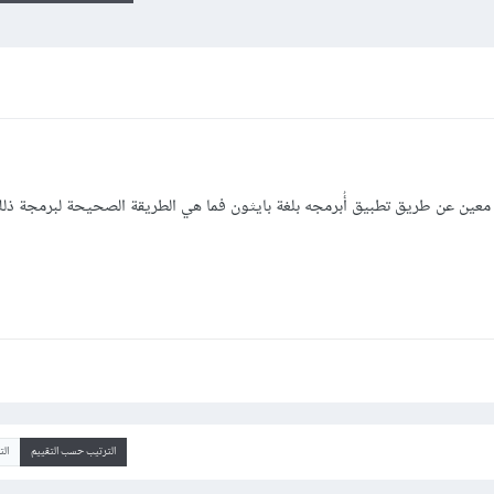
الترتيب حسب التقييم
ال