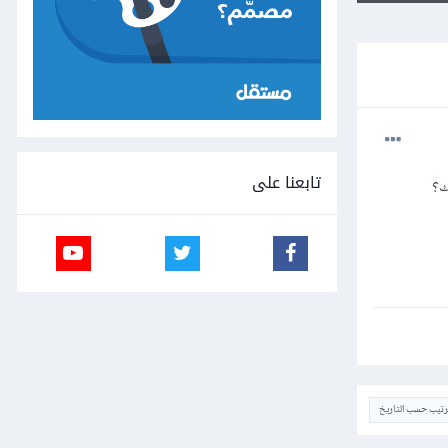
تابعنا على
ترتيب حسب التاريخ