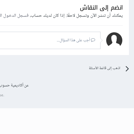
انضم إلى النقاش
يمكنك أن تنشر الآن وتسجل لاحقًا. إذا كان لديك حساب،
فسجل الدخول ال
أجب على هذا السؤال...
اذهب إلى قائمة الأسئلة
عن أكاديمية حسوب
se.