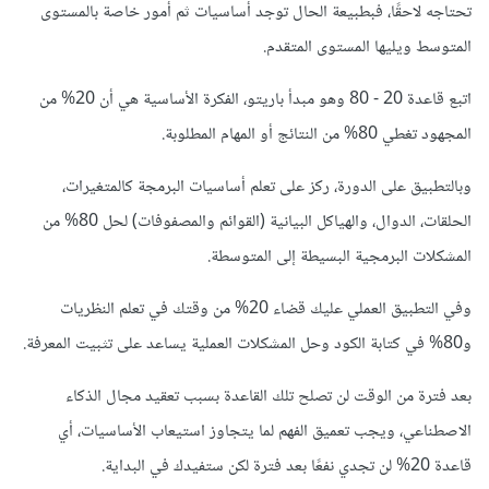
تحتاجه لاحقًا، فبطبيعة الحال توجد أساسيات ثم أمور خاصة بالمستوى
المتوسط ويليها المستوى المتقدم.
اتبع قاعدة 20 - 80 وهو مبدأ باريتو، الفكرة الأساسية هي أن 20% من
المجهود تغطي 80% من النتائج أو المهام المطلوبة.
وبالتطبيق على الدورة، ركز على تعلم أساسيات البرمجة كالمتغيرات،
الحلقات، الدوال، والهياكل البيانية (القوائم والمصفوفات) لحل 80% من
المشكلات البرمجية البسيطة إلى المتوسطة.
وفي التطبيق العملي عليك قضاء 20% من وقتك في تعلم النظريات
و80% في كتابة الكود وحل المشكلات العملية يساعد على تثبيت المعرفة.
بعد فترة من الوقت لن تصلح تلك القاعدة بسبب تعقيد مجال الذكاء
الاصطناعي، ويجب تعميق الفهم لما يتجاوز استيعاب الأساسيات، أي
قاعدة 20% لن تجدي نفعًا بعد فترة لكن ستفيدك في البداية.