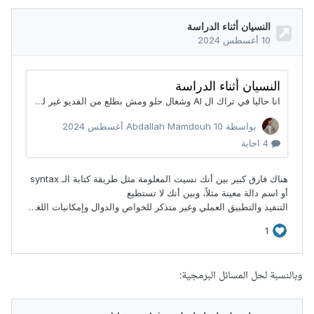
وبالنسبة لحل المسائل البرمجية: