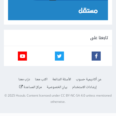
تابعنا على
عن أكاديمية حسوب
الأسئلة الشائعة
اكتب معنا
درّب معنا
إرشادات الاستخدام
بيان الخصوصية
مركز المساعدة
© 2025
Hsoub
.
Content licensed under
CC BY-NC-SA 4.0
unless mentioned
otherwise.