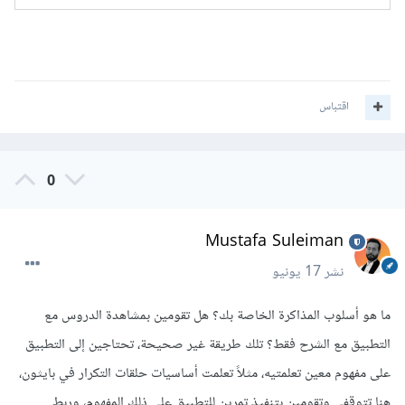
اقتباس
0
Mustafa Suleiman
نشر
17 يونيو
ما هو أسلوب المذاكرة الخاصة بك؟ هل تقومين بمشاهدة الدروس مع
التطبيق مع الشرح فقط؟ تلك طريقة غير صحيحة، تحتاجين إلى التطبيق
على مفهوم معين تعلمتيه، مثلاً تعلمت أساسيات حلقات التكرار في بايثون،
هنا تتوقفي وتقومين بتنفيذ تمرين للتطبيق على ذلك المفهوم، وربط