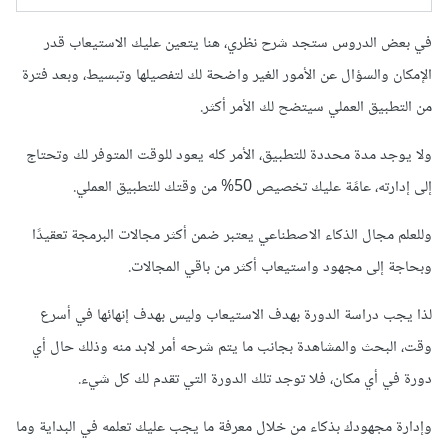
في بعض الدروس ستجد شرح نظري، هنا يتعين عليك الاستيعاب قدر
الإمكان والسؤال عن الأمور الغير واضحة لك لتفصيلها وتبسيط، وبعد فترة
من التطبيق العملي سيتضح لك الأمر أكثر.
ولا يوجد مدة محددة للتطبيق، الأمر كله يعود للوقت المتوفر لك وتحتاج
إلى إدارته، عامًة عليك تخصيص 50% من وقتك للتطبيق العملي.
وللعلم مجال الذكاء الاصطناعي يعتبر ضمن أكثر مجالات البرمجة تعقيدًا
وبحاجة إلى مجهود واستيعاب أكثر من باقي المجالات.
لذا يجب دراسة الدورة بهدف الاستيعاب وليس بهدف إنهائها في أسرع
وقت، البحث والمشاهدة بجانب ما يتم شرحه أمر لابد منه وذلك حال أي
دورة في أي مكان، فلا توجد تلك الدورة التي تقدم لك كل شيء.
وإدارة مجهودك بذكاء من خلال معرفة ما يجب عليك تعلمه في البداية وما