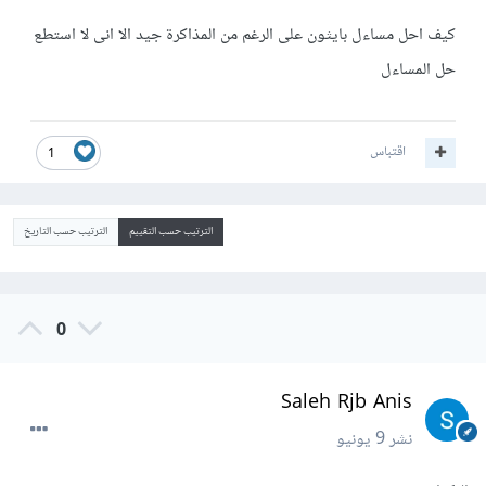
كيف احل مساءل بايثون على الرغم من المذاكرة جيد الا انى لا استطع
حل المساءل
اقتباس
1
الترتيب حسب التقييم
الترتيب حسب التاريخ
0
Saleh Rjb Anis
نشر
9 يونيو