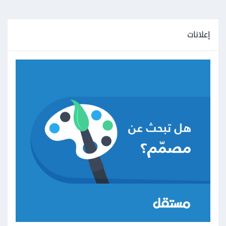
إعلانات