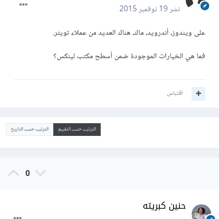
نشر
19 نوفمبر 2015
على ويندوز، أندرويد، ماك، هناك العديد من عملاء تويتر.
فما هي الخيارات الموجودة ضمن أسطح مكتب لينكس؟
اقتباس
الترتيب حسب التقييم
الترتيب حسب التاريخ
0
حنين كبريته