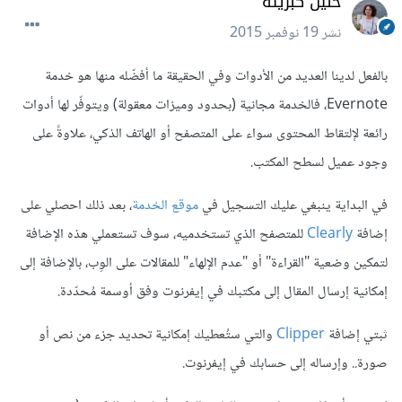
حنين كبريته
نشر
19 نوفمبر 2015
بالفعل لدينا العديد من الأدوات وفي الحقيقة ما أفضّله منها هو خدمة
Evernote، فالخدمة مجانية (بحدود وميزات معقولة) ويتوفّر لها أدوات
رائعة لإلتقاط المحتوى سواء على المتصفح أو الهاتف الذكي، علاوةً على
وجود عميل لسطح المكتب.
في البداية ينبغي عليك التسجيل في
موقع الخدمة
، بعد ذلك احصلي على
إضافة
Clearly
للمتصفح الذي تستخدميه، سوف تستعملي هذه الإضافة
لتمكين وضعية "القراءة" أو "عدم الإلهاء" للمقالات على الوِب، بالإضافة إلى
إمكانية إرسال المقال إلى مكتبك في إيفرنوت وفق أوسمة مُحدّدة.
ثبتي إضافة
Clipper
والتي ستُعطيك إمكانية تحديد جزء من نص أو
صورة.. وإرساله إلى حسابك في إيفرنوت.