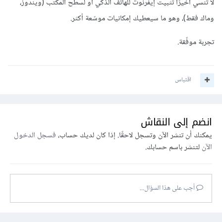
لا تنسي أخيرًا تثبيت إيفرنوت للهاتف الذكي أو لسطح المكتب (ويندوز،
وماك فقط)، وهو ما سيعطيك إمكانيات موسّعة أكثر.
تجربة موفّقة.
اقتباس
انضم إلى النقاش
يمكنك أن تنشر الآن وتسجل لاحقًا. إذا كان لديك حساب،
فسجل الدخول
الآن
لتنشر باسم حسابك.
أجب على هذا السؤال...