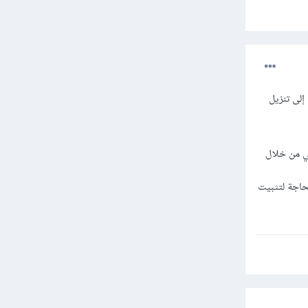
إلى تنزيل
صي من خلال
تصفح دون الحاجة لتثبيت