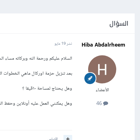
السؤال
Hiba Abdalrheem
نشر
19 مايو
السلام عليكم ورحمة الله وبركاته مساء ال
بعد تنزيل حزمة اوركال ماهي الخطوات ا
وهل يحتاج لمساحة ١٠قيقا ؟
الأعضاء
وهل يمكنني العمل عليه أونلاين وحفظ ال
46
اقتباس