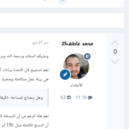
محمد عاطف25
نشر
21 مايو
0
وعليكم السلام ورحمة الله وبرك
هي بيئة عمل متكاملة ومحرك يع
الأعضاء
وهل يحتاج لمساحة ١٠قيقا ؟
63
11.1k