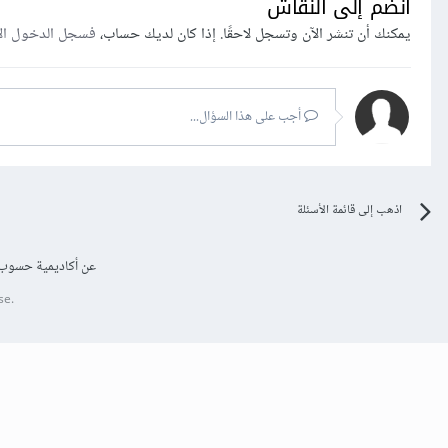
انضم إلى النقاش
يمكنك أن تنشر الآن وتسجل لاحقًا. إذا كان لديك حساب،
فسجل الدخول ال
أجب على هذا السؤال...
اذهب إلى قائمة الأسئلة
عن أكاديمية حسوب
se.