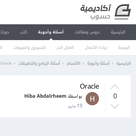
الرئيسية
دروس ومقالات
أسئلة وأجوبة
كتب
دورات
البرمجة
ريادة الأعمال
العمل الحر
التسويق والمبيعات
ال
الرئيسية
أسئلة وأجوبة
الأقسام
أسئلة البرامج والتطبيقات
Oracle
Oracle
0
بواسطة Hiba Abdalrheem
19 مايو