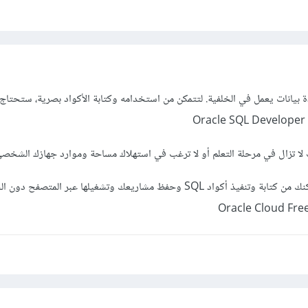
 بيانات يعمل في الخلفية. لتتمكن من استخدامه وكتابة الأكواد بصرية، ستحتاج 
O
ت لا تزال في مرحلة التعلم أو لا ترغب في استهلاك مساحة وموارد جهازك الشخ
Oracle Live SQL حيث يمكنك من كتابة وتنفيذ أكواد SQL وحفظ مشاريعك وتشغيلها عبر الم