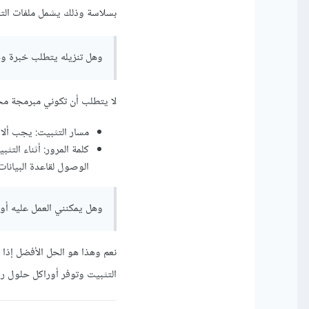
بسلاسة وذلك يشمل ملفات التثب
وهل تنزيله يتطلب خبرة وح
لا يتطلب أن تكوني مبرمجة مح
مسار التثبيت: يجب ألا
الوصول لقاعدة البيانات
وهل يمكنني العمل عليه أو
التثبيت وتوفر أوراكل حلول رس