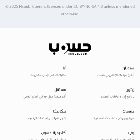
© 2025
Hsoub
.
Content licensed under
CC BY-NC-SA 4.0
unless mentioned
otherwise.