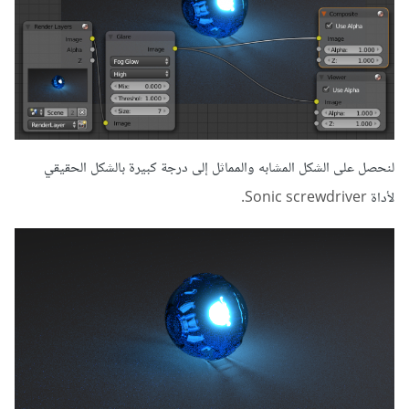
لنحصل على الشكل المشابه والمماثل إلى درجة كبيرة بالشكل الحقيقي
لأداة
Sonic screwdriver.