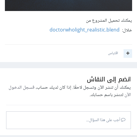
يمكنك تحميل المشروع من
خلال:
doctorwholight_realistic.blend
اقتباس
انضم إلى النقاش
يمكنك أن تنشر الآن وتسجل لاحقًا. إذا كان لديك حساب،
فسجل الدخول
الآن
لتنشر باسم حسابك.
أجب على هذا السؤال...