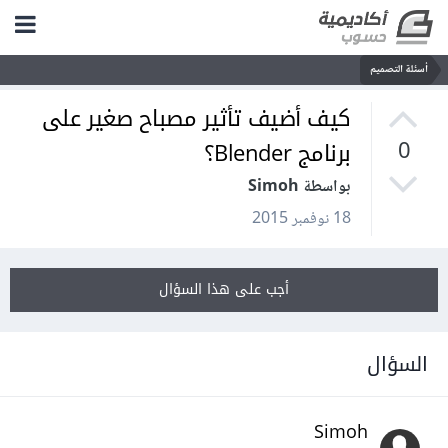
أسئلة التصميم
كيف أضيف تأثير مصباح صغير على
برنامج Blender؟
0
بواسطة Simoh
18 نوفمبر 2015
أجب على هذا السؤال
السؤال
Simoh