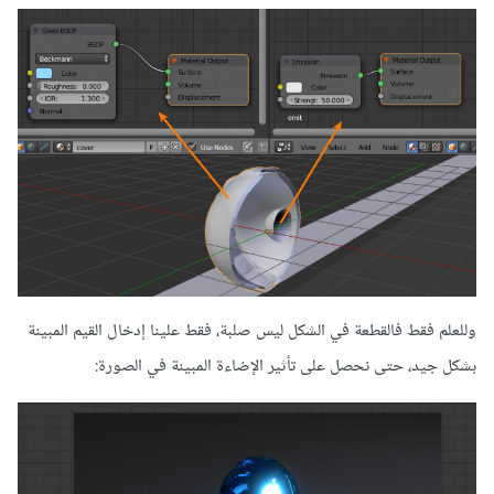
وللعلم فقط فالقطعة في الشكل ليس صلبة، فقط علينا إدخال القيم المبينة
بشكل جيد، حتى نحصل على تأثير الإضاءة المبينة في الصورة: