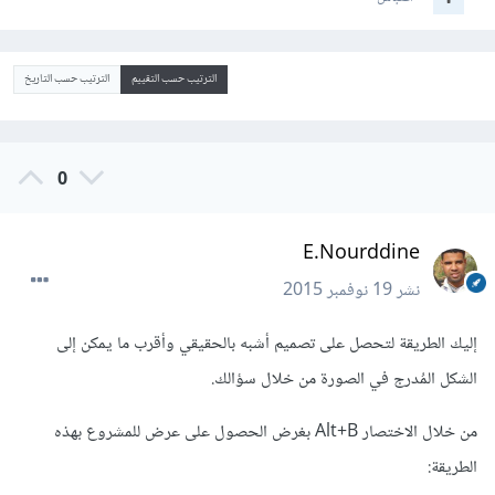
الترتيب حسب التقييم
الترتيب حسب التاريخ
0
E.Nourddine
نشر
19 نوفمبر 2015
إليك الطريقة لتحصل على تصميم أشبه بالحقيقي وأقرب ما يمكن إلى
الشكل المُدرج في الصورة من خلال سؤالك.
من خلال الاختصار Alt+B بغرض الحصول على عرض للمشروع بهذه
الطريقة: