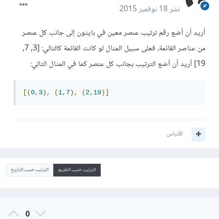
نشر
18 نوفمبر 2015
أريد أن أضع رقم ترتيب عنصر معين في بايثون إلى جانب كل عنصر
من عناصر القائمة، فعلى سبيل المثال لو كانت القائمة كالتالي: [3, 7,
19] أريد أن أضع الترتيب بجانب كل عنصر كما في المثال التالي:
[(
0
,
3
),
(
1
,
7
),
(
2
,
19
)]
اقتباس
الترتيب حسب التقييم
الترتيب حسب التاريخ
0