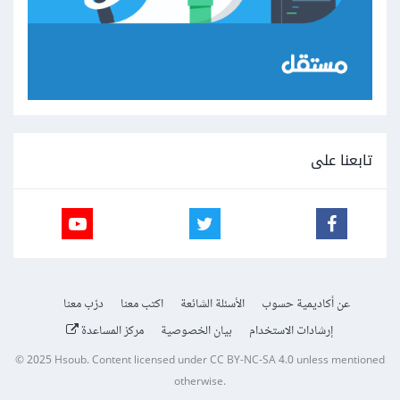
تابعنا على
عن أكاديمية حسوب
الأسئلة الشائعة
اكتب معنا
درّب معنا
إرشادات الاستخدام
بيان الخصوصية
مركز المساعدة
© 2025
Hsoub
.
Content licensed under
CC BY-NC-SA 4.0
unless mentioned
otherwise.