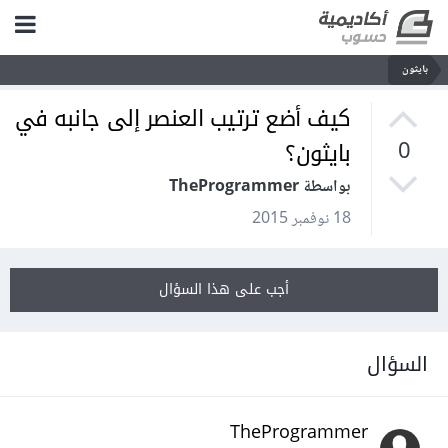
بايثون
كيف أضع ترتيب العنصر إلى جانبه في
بايثون؟
0
بواسطة TheProgrammer
18 نوفمبر 2015
أجب على هذا السؤال
السؤال
TheProgrammer