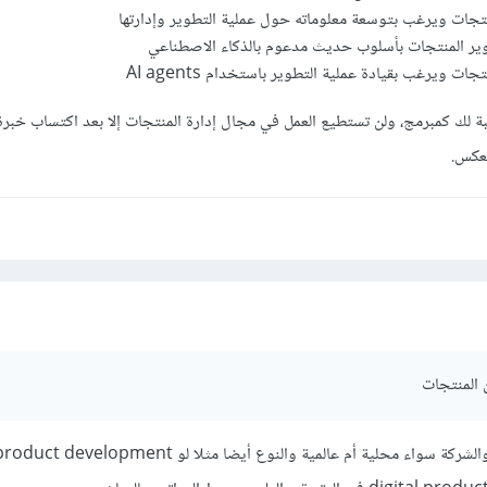
نتجات ويرغب بتوسعة معلوماته حول عملية التطوير وإدارتها
طوير المنتجات بأسلوب حديث مدعوم بالذكاء الاصطناعي
ات ويرغب بقيادة عملية التطوير باستخدام AI agents
سبة لك كمبرمج، ولن تستطيع العمل في مجال إدارة المنتجات إلا بعد اكتساب خبر
لعكس.
الرواتب تختلف حسب الخبرة والشركة سواء محلية أم عالمية والنوع أيضا مثلا لو duct development