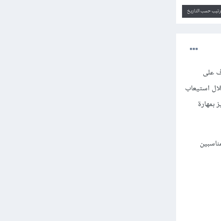
ترتيب حسب التاريخ
ف على
لال استيعاب
 بمهارة
ناسبين