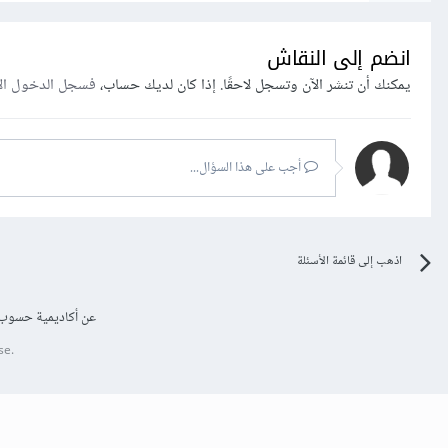
انضم إلى النقاش
يمكنك أن تنشر الآن وتسجل لاحقًا. إذا كان لديك حساب،
فسجل الدخول ال
أجب على هذا السؤال...
اذهب إلى قائمة الأسئلة
عن أكاديمية حسوب
se.