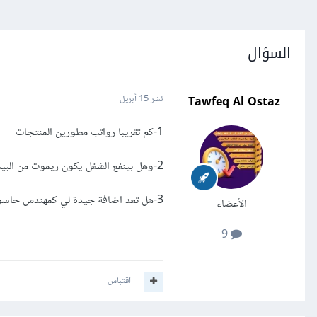
السؤال
Tawfeq Al Ostaz
نشر
15 أبريل
1-كم تقريبا رواتب مطورين المنتجات
2-وهل بينفع الشغل يكون ريموت من البيت
3-هل تعد اضافة جيدة لي كمهندس حاسوب وذكاء اصطناعي
الأعضاء
9
اقتباس