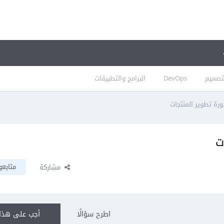
تصميم
DevOps
البرامج والتطبيقات
رة تطوير المنتجات
ت
متابعو
مشاركة
اطرح سؤالًا
أجب على هذا 