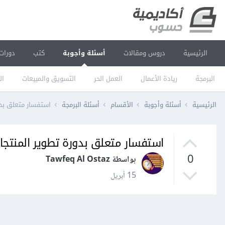
الرئيسية
دروس ومقالات
أسئلة وأجوبة
كتب
دورات
البرمجة
ريادة الأعمال
العمل الحر
التسويق والمبيعات
ال
الرئيسية
أسئلة وأجوبة
الأقسام
أسئلة البرمجة
استفسار متعلق بدو
استفسار متعلق بدورة تطوير المنتجا
0
بواسطة Tawfeq Al Ostaz
15 أبريل