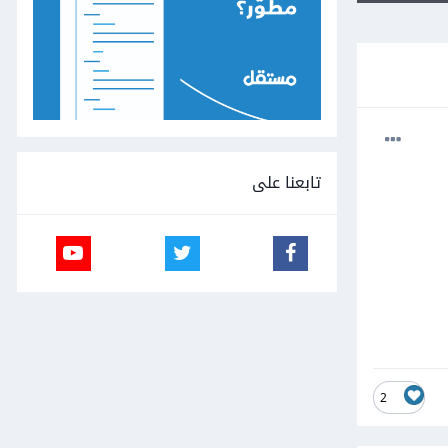
تابعنا على
2