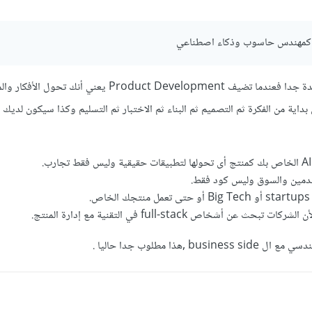
نعم بالطبع إضافة ممتازة ومفيدة جدا فعندما تضيف Product Development يعني أنك ت
اية من الفكرة ثم التصميم ثم البناء ثم الاختبار ثم التسليم وكذا سيكون لديك 
دمين والسوق وليس كود فقط.
.
ث عن أشخاص full-stack في التقنية مع إدارة المنتج.
,هذا مطلوب جدا حاليا .