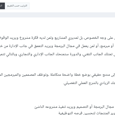
الترتيب حسب التقييم
ال
 على وجه الخصوص، بل لمديري المشاريع ولمن لديه فكرة مشروع ويريد الوقو
و مبرمج، أو لمن يعمل في مجال البرمجة ويريد التعمق في جانب الإدارة من خ
تمتلك الجانب التقني، والدورة ستمنحك الجانب الإداري والتجاري، وبالتالي تتميز
إلى منتج حقيقي بوضع خطة واضحة متكاملة ،وتوظف المصممين والمبرمجين الم
ك الريادي بالشرح العملي التفصيلي.
مجال البرمجة أو التصميم ويريد تنفيذ مشروعه الناشئ
طوير المنتجات لتحسين فرصه التوظيفية