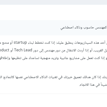
الدورة إضافة جيدة لك إذا كان أحد هذه السيناريوهات ينطبق عليك: إذ
بالذكاء الاصطناعي في المستقبل القريب، أو إذا أردت الانتقال من دو
نية، أو إذا كنت تعمل على مشاريع جانبية وتريد منهجية تساعدك على تنظيمها وإطلاق
يتك إذا كان هدفك تعميق خبرتك في تقنيات الذكاء الاصطناعي نفسها كالنماذج الل