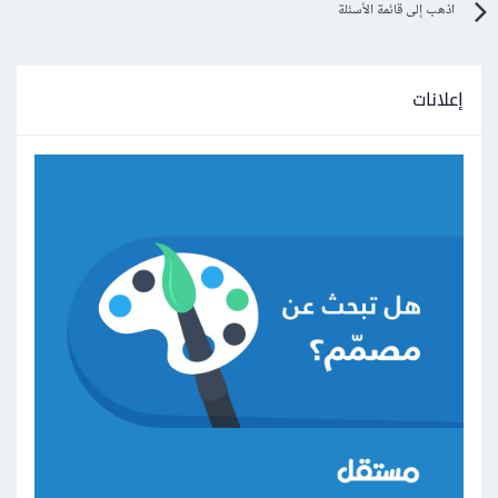
اذهب إلى قائمة الأسئلة
إعلانات