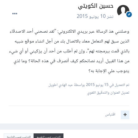
حسين الكويتي
نشر
10 يونيو 2015
وصلتني هذ الرسالة عبر بريدي الالكتروني: "لقد نصحني أحد الاصدقاء
الذين سبق لهم التعامل معك بالاتصال بك من أجل انشاء موقع شبيه
بالذي قمت ببرمجته لهم"، وإن لم أطلب من أحد أن يزكيني أو أي شيء
من هذا القبيل. أريد نصائحكم كيف أتصرف في هذه الحالة؟ وما لذي
يتوجب علي الإجابة به؟
تم التعديل في
15 يونيو 2015
بواسطة عبد الهادي اطويل
تعديل العنوان والتدقيق اللغوي
اقتباس
الترتيب حسب التقييم
الترتيب حسب التاريخ