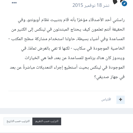
نشر
18 نوفمبر 2015
راسلني أحد الأصدقاء مؤخرًا بأنه قام بتثبيت نظام أوبونتو، وفي
الحقيقة أنتم تعلمون كيف يحتاج المبتدئون في لينكس إلى الكثير من
المساعدة وفي أشياء بسيطة، حاولنا استخدام مشاركة سطح المكتب -
الخاصية الموجودة في سكايب - لكنها لا تفي بالغرض تمامًا، في
ويندوز كان هناك برنامج للمساعدة عن بعد، فما هي الخيارات
الموجودة في لينكس بحيث أستطيع إجراء التعديلات مباشرةُ عن بعد
في جهاز صديقي؟
اقتباس
الترتيب حسب التقييم
الترتيب حسب التاريخ