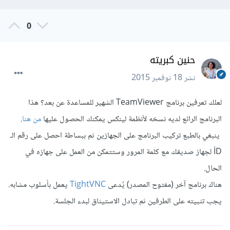
0
حنين كبريته
نشر
18 نوفمبر 2015
لعلك تعرفين برنامج TeamViewer الشهير للمساعدة عن بعد؟ هذا
البرنامج الرائع لديه نسخه لأنظمة لينكس يمكنك الحصول عليها
من هنا
.
ينبغي بالطبع تركيب البرنامج على الجهازين ثم ببساطة احصل على رقم الـ
İD لجهاز صديقك مع كلمة المرور وستتمكن من العمل على جهازه في
الحال.
هناك برنامج آخر (مفتوح المصدر) يُدعى
TightVNC
يعمل بأسلوب مشابه.
يجب تثبيته على الطرفين ثم تبادل الاستيثاق لبدء الجلسة.