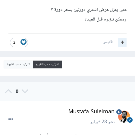
متى ينزل عرض اشتري دورتين بسعر دورة ؟
وممكن تنزلوه قبل العيد؟
اقتباس
2
الترتيب حسب التقييم
الترتيب حسب التاريخ
0
Mustafa Suleiman
نشر
28 فبراير