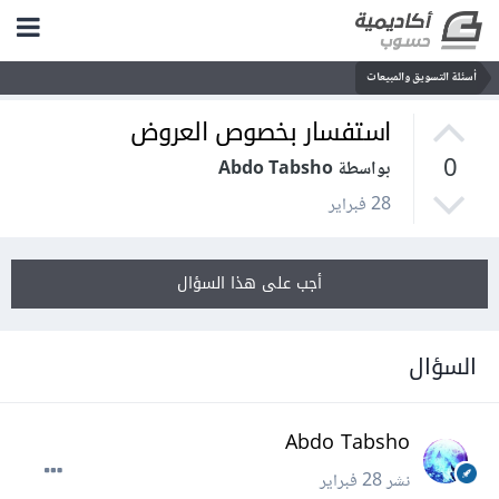
أسئلة التسويق والمبيعات
استفسار بخصوص العروض
0
بواسطة Abdo Tabsho
28 فبراير
أجب على هذا السؤال
السؤال
Abdo Tabsho
نشر
28 فبراير