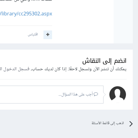
/library/cc295302.aspx
اقتباس
انضم إلى النقاش
يمكنك أن تنشر الآن وتسجل لاحقًا. إذا كان لديك حساب،
فسجل الدخول ال
أجب على هذا السؤال...
اذهب إلى قائمة الأسئلة