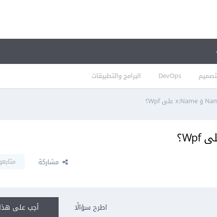
تصميم
DevOps
البرامج والتطبيقات
متابعو
مشاركة
اطرح سؤالًا
أجب على هذا 