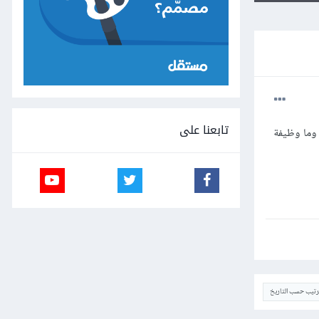
تابعنا على
 هما متغيران؟ وما وظيفة
ترتيب حسب التاريخ