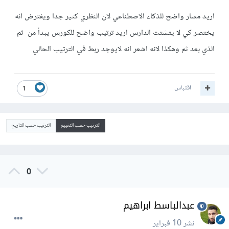
اريد مسار واضح للذكاء الاصطناعي لان النظري كثير جدا ويفترض انه
يختصر كي لا يتشتت الدارس اريد ترتيب واضح للكورس يبدأ من ثم
الذي بعد ثم وهكذا لانه اشعر انه لايوجد ربط في الترتيب الحالي
اقتباس
1
الترتيب حسب التقييم
الترتيب حسب التاريخ
0
عبدالباسط ابراهيم
نشر
10 فبراير