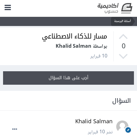
أسئلة البرمجة
مسار للذكاء الاصطناعي
0
بواسطة Khalid Salman
10 فبراير
أجب على هذا السؤال
السؤال
Khalid Salman
نشر
10 فبراير