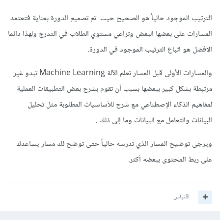
الترتيب الموجود حالياً هو الصحيح حيث تم تصميم الدورة بعناية فتعتمد
المسارات على بعضها البعض وتراعي مستوي الطلاب في التدرج ولهذا دائما
الافضل هو اتباع الترتيب الموجود في الدورة.
والمسارات الأولى قبل المسار تعلم الآلة Machine Learning تبدو غير
مرتبطة بشكل كبير ببعضها بسبب أن تقوم بشرح بعض التطبيقات العملية
لمفاهيم الذكاء الإصطناعي مع شرح للأساسيات المطلوبة مثل تحليل
البيانات والتعامل مع البيانات وما إلى ذلك .
ويرجى توضيح المسار الذي تدرسه حالياً حتى توضح لك مسار يساعدك
على ربط المحتوى ببعضه أكثر.
اقتباس