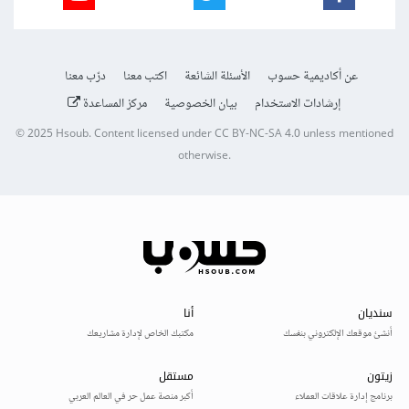
عن أكاديمية حسوب
الأسئلة الشائعة
اكتب معنا
درّب معنا
إرشادات الاستخدام
بيان الخصوصية
مركز المساعدة
© 2025
Hsoub
.
Content licensed under
CC BY-NC-SA 4.0
unless mentioned
otherwise.