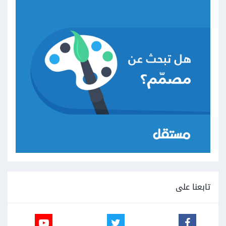
تابعنا على