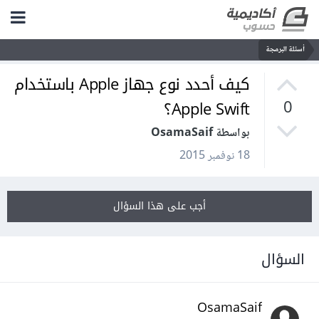
أسئلة البرمجة
كيف أحدد نوع جهاز Apple باستخدام
Apple Swift؟
0
بواسطة OsamaSaif
18 نوفمبر 2015
أجب على هذا السؤال
السؤال
OsamaSaif