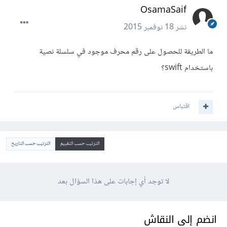
OsamaSaif
نشر
18 نوفمبر 2015
ما الطريقة للحصول على رقم محرف موجود في سلسلة نصية
باستخدام swift؟
اقتباس
الترتيب حسب التقييم
الترتيب حسب التاريخ
لا توجد أي إجابات على هذا السؤال بعد
انضم إلى النقاش