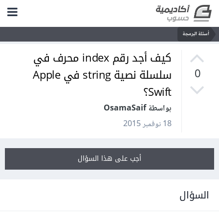
أسئلة البرمجة
كيف أجد رقم index محرف في
سلسلة نصية string في Apple
0
Swift؟
بواسطة OsamaSaif
18 نوفمبر 2015
أجب على هذا السؤال
السؤال