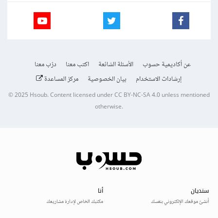
عن أكاديمية حسوب
الأسئلة الشائعة
اكتب معنا
درّب معنا
إرشادات الاستخدام
بيان الخصوصية
مركز المساعدة
© 2025
Hsoub
.
Content licensed under
CC BY-NC-SA 4.0
unless mentioned
otherwise.