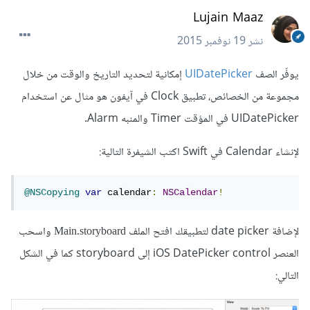
Lujain Maaz
نشر
19 نوفمبر 2015
يوفّر الصف
UIDatePicker
إمكانية لتحديد التاريخ والوقت من خلال
مجموعة من الخصائص، تطبيق Clock في آيفون هو مثال عن استخدام
UIDatePicker في المؤقت Timer والمنبه Alarm.
لإنشاء Calendar في Swift اكتب الشيفرة التالية:
@NSCopying
var
 calendar
:
NSCalendar
!
لإضافة date picker لتطبيقك افتح الملف
واسحب
Main.storyboard
العنصر iOS DatePicker control إلى storyboard كما في الشكل
التالي: