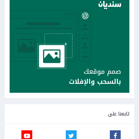
تابعنا على