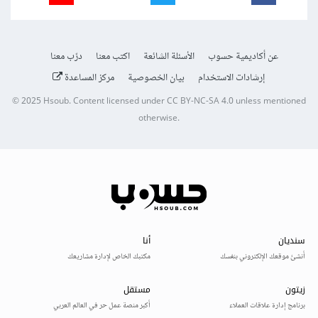
عن أكاديمية حسوب
الأسئلة الشائعة
اكتب معنا
درّب معنا
إرشادات الاستخدام
بيان الخصوصية
مركز المساعدة
© 2025
Hsoub
.
Content licensed under
CC BY-NC-SA 4.0
unless mentioned
otherwise.