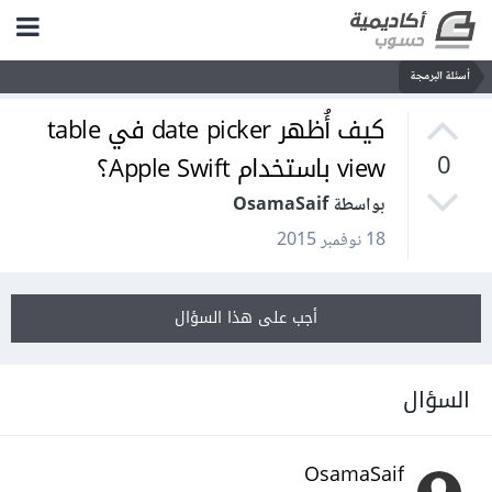
أسئلة البرمجة
كيف أُظهر date picker في table
view باستخدام Apple Swift؟
0
بواسطة OsamaSaif
18 نوفمبر 2015
أجب على هذا السؤال
السؤال
OsamaSaif