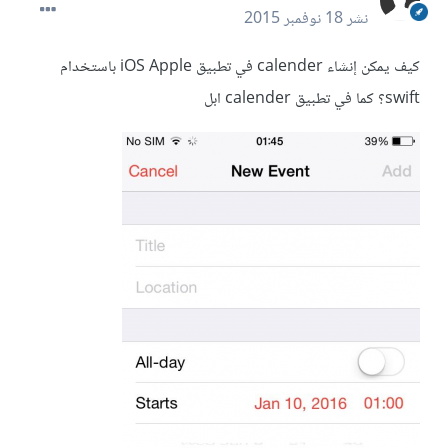
نشر
18 نوفمبر 2015
كيف يمكن إنشاء calender في تطبيق iOS Apple باستخدام
swift؟ كما في تطبيق calender ابل