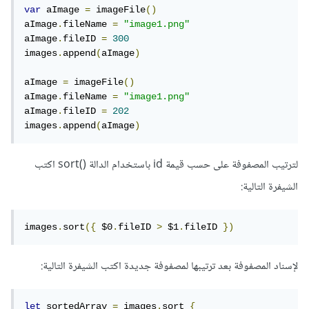
var
 aImage 
=
 imageFile
()
aImage
.
fileName 
=
"image1.png"
aImage
.
fileID 
=
300
images
.
append
(
aImage
)
aImage 
=
 imageFile
()
aImage
.
fileName 
=
"image1.png"
aImage
.
fileID 
=
202
images
.
append
(
aImage
)
لترتيب المصفوفة على حسب قيمة id باستخدام الدالة ()sort اكتب
الشيفرة التالية:
images
.
sort
({
 $0
.
fileID 
>
 $1
.
fileID 
})
لإسناد المصفوفة بعد ترتيبها لمصفوفة جديدة اكتب الشيفرة التالية:
let
 sortedArray 
=
 images
.
sort 
{