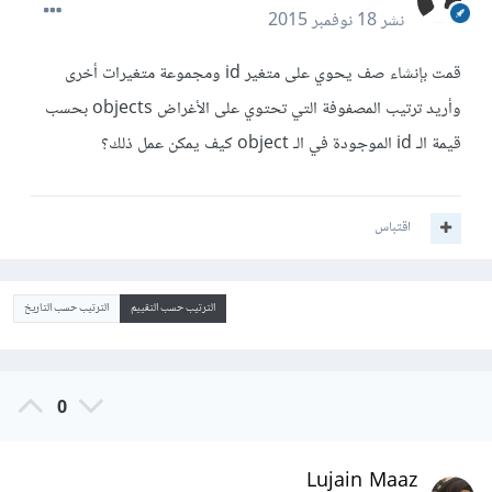
نشر
18 نوفمبر 2015
قمت بإنشاء صف يحوي على متغير id ومجموعة متغيرات أخرى
وأريد ترتيب المصفوفة التي تحتوي على الأغراض objects بحسب
قيمة الـ id الموجودة في الـ object كيف يمكن عمل ذلك؟
اقتباس
الترتيب حسب التقييم
الترتيب حسب التاريخ
0
Lujain Maaz