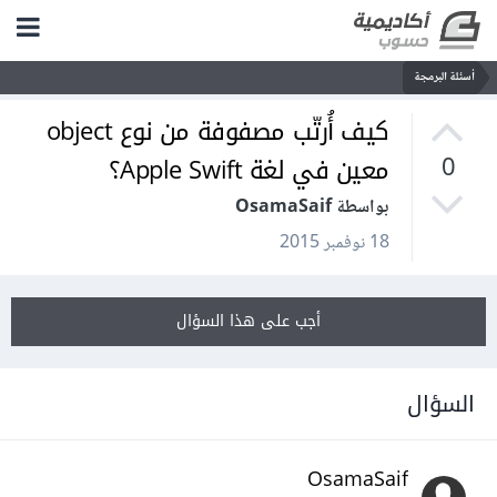
أسئلة البرمجة
كيف أُرتّب مصفوفة من نوع object
معين في لغة Apple Swift؟
0
بواسطة OsamaSaif
18 نوفمبر 2015
أجب على هذا السؤال
السؤال
OsamaSaif