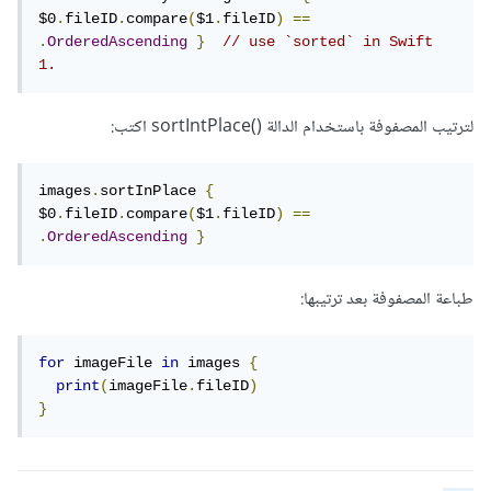
$0
.
fileID
.
compare
(
$1
.
fileID
)
==
.
OrderedAscending
}
// use `sorted` in Swift 
1.
لترتيب المصفوفة باستخدام الدالة ()sortIntPlace اكتب:
images
.
sortInPlace 
{
$0
.
fileID
.
compare
(
$1
.
fileID
)
==
.
OrderedAscending
}
طباعة المصفوفة بعد ترتيبها:
for
 imageFile 
in
 images 
{
print
(
imageFile
.
fileID
)
}