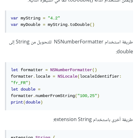
ويمكن استخدام الدالة ()toDouble كما في الشيفرة التالية:
var
 myString 
=
"4.2"
var
 myDouble 
=
 myString
.
toDouble
()
طريقة استخدام NSNumberFormatter للتحويل من String إلى
double:
let
 formatter 
=
NSNumberFormatter
()
formatter
.
locale 
=
NSLocale
(
localeIdentifier
:
"fr_FR"
)
let
double
=
formatter
.
numberFromString
(
"100,25"
)
print
(
double
)
طريقة أخرى باستخدام extension String:
extension 
String
{