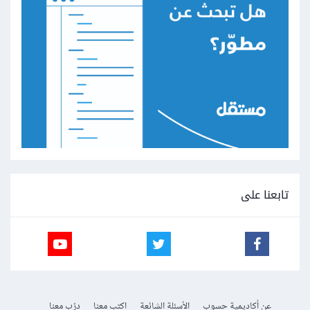
تابعنا على
عن أكاديمية حسوب
الأسئلة الشائعة
اكتب معنا
درّب معنا