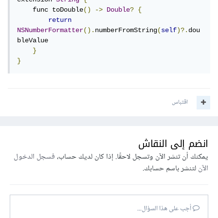
    func toDouble
()
->
Double
?
{
return
NSNumberFormatter
().
numberFromString
(
self
)?.
dou
bleValue

}
}
اقتباس
انضم إلى النقاش
يمكنك أن تنشر الآن وتسجل لاحقًا. إذا كان لديك حساب،
فسجل الدخول
الآن
لتنشر باسم حسابك.
أجب على هذا السؤال...