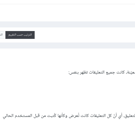
الترتيب حسب التقييم
ال
ّنة، كانت جميع التعليقات تظهر بنفس:
يق، أي أنّ كل التعليقات كانت تُعرض وكأنها كُتبت من قبل المستخدم الحالي