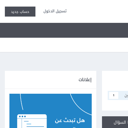
تسجيل الدخول
حساب جديد
إعلانات
ن
1
السؤال