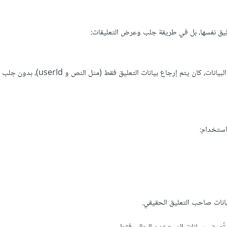
ليق نفسها، بل في طريقة جلب وعرض التعليقات:
عند جلب التعليقات من قاعدة البيانات، كان يتم إرجاع بيانات التعليق فقط (مثل
استخدام:
يانات صاحب التعليق الحقيقي.