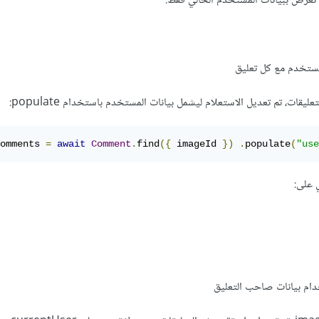
 تُعرض ببيانات المستخدم الحالي فقط.
مستخدم مع كل تعليق
omments 
=
await
Comment
.
find
({
 imageId 
})
.
populate
(
"use
 على: