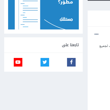
تابعنا على
ذهب لجميع