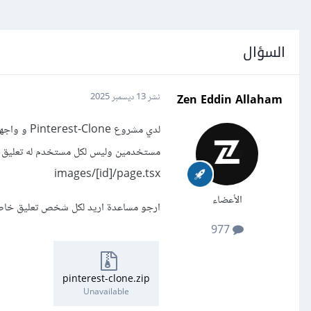
السؤال
Zen Eddin Allaham
نشر
13 ديسمبر 2025
لدي مشروع
images/[id]/page.tsx
الأعضاء
ارجو مساعدة اريد لكل شخص تعليق خا
977
pinterest-clone.zip
Unavailable