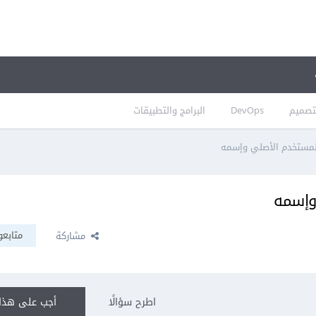
تصميم
DevOps
البرامج والتطبيقات
لمستخدم الأصلي وإسمه
وإسمه
متابعو
مشاركة
اطرح سؤالًا
أجب على هذا 