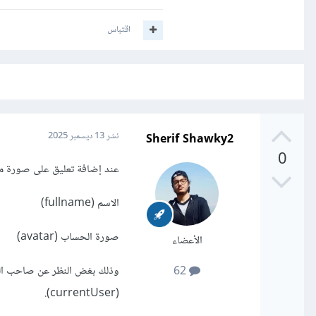
اقتباس
Sherif Shawky2
نشر
13 ديسمبر 2025
0
عند إضافة تعليق على صورة معي
الاسم (fullname)
صورة الحساب (avatar)
الأعضاء
وذلك بغض النظر عن صاحب التعل
62
(currentUser).