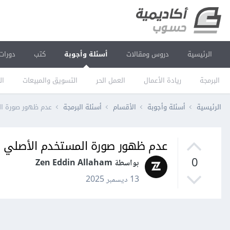
الرئيسية
دروس ومقالات
أسئلة وأجوبة
كتب
دورات
البرمجة
ريادة الأعمال
العمل الحر
التسويق والمبيعات
ال
الرئيسية
أسئلة وأجوبة
الأقسام
أسئلة البرمجة
عدم ظهور صورة ا
عدم ظهور صورة المستخدم الأصلي 
0
بواسطة Zen Eddin Allaham
13 ديسمبر 2025