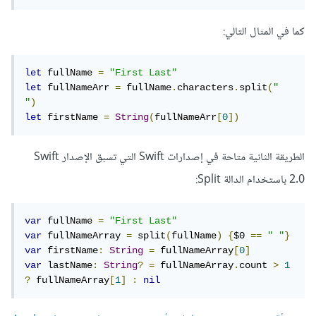
كما في المثال التالي:
let
 fullName 
=
"First Last"
let
 fullNameArr 
=
 fullName
.
characters
.
split
(
" 
"
)
let
 firstName 
=
String
(
fullNameArr
[
0
])
الطريقة الثانية متاحة في إصدارات Swift التي تسبق الإصدار Swift
2.0 باستخدام الدالة Split:
var
 fullName 
=
"First Last"
var
 fullNameArray 
=
 split
(
fullName
)
{
$0 
==
" "
}
var
 firstName
:
String
=
 fullNameArray
[
0
]
var
 lastName
:
String
?
=
 fullNameArray
.
count 
>
1
?
 fullNameArray
[
1
]
:
nil