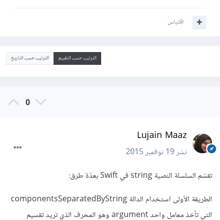
اقتباس
الترتيب حسب التقييم
الترتيب حسب التاريخ
0
Lujain Maaz
نشر
19 نوفمبر 2015
تقسّم السلسلة النصية string في Swift بعدّة طرق:
الطريقة الأولى استخدام الدالة componentsSeparatedByString
التي تأخذ معامل واحد argument وهو المحرف الذي تريد تقسيم