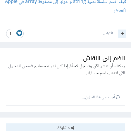
كيف أقسم سلسلة نصية string وأحولها إلى مصفوفة array في Apple
Swift؟
اقتباس
1
انضم إلى النقاش
يمكنك أن تنشر الآن وتسجل لاحقًا. إذا كان لديك حساب،
فسجل الدخول
الآن
لتنشر باسم حسابك.
أجب على هذا السؤال...
مشاركة