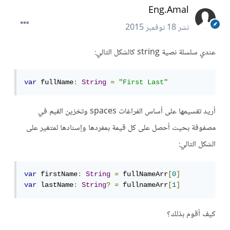
Eng.Amal
نشر
18 نوفمبر 2015
عندي سلسلة نصية string كالشكل التالي:
var
 fullName
:
String
=
"First Last"
أريد تقسيمها على أساس الفراغات spaces وتخزين القيم في
مصفوفة بحيث أحصل على كل قيمة بمفردها وإسنادها لمتغير على
الشكل التالي:
var
 firstName
:
String
=
 fullNameArr
[
0
]
var
 lastName
:
String
?
=
 fullnameArr
[
1
]
كيف أقوم بذلك؟