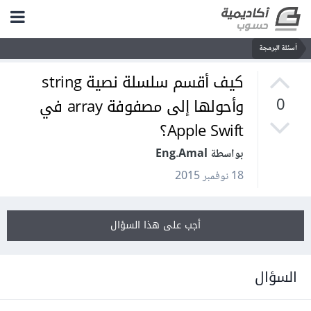
أسئلة البرمجة
كيف أقسم سلسلة نصية string
وأحولها إلى مصفوفة array في
0
Apple Swift؟
بواسطة Eng.Amal
18 نوفمبر 2015
أجب على هذا السؤال
السؤال