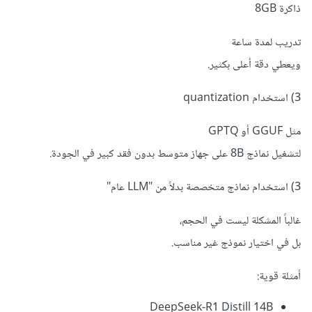
ذاكرة 8GB
تدريب لمدة ساعة
ويعطي دقة أعلى بكثير.
3) استخدام quantization
مثل GGUF أو GPTQ
لتشغيل نماذج 8B على جهاز متوسط بدون فقد كبير في الجودة.
3) استخدام نماذج متخصصة بدلاً من "LLM عام"
غالباً المشكلة ليست في الحجم،
بل في اختيار نموذج غير مناسب.
أمثلة قوية:
DeepSeek-R1 Distill 14B