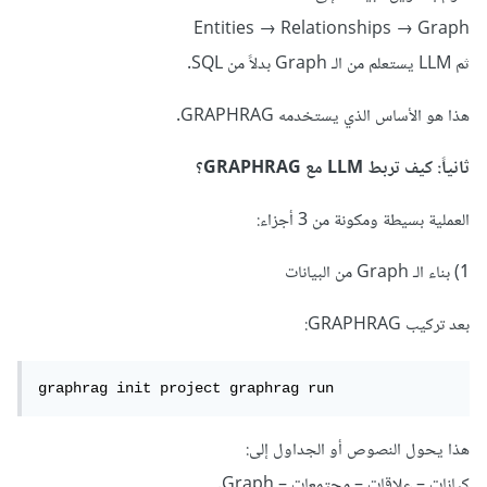
beginners/retrieval-augmented-generation-
Entities → Relationships → Graph
rag-and-vector-databases-generative-ai-for-
ثم LLM يستعلم من الـ Graph بدلاً من SQL.
beginners
هذا هو الأساس الذي يستخدمه GRAPHRAG.
ثانياً: كيف تربط LLM مع GRAPHRAG؟
العملية بسيطة ومكونة من 3 أجزاء:
1) بناء الـ Graph من البيانات
بعد تركيب GRAPHRAG:
graphrag init project graphrag run
هذا يحول النصوص أو الجداول إلى:
كيانات – علاقات – مجتمعات – Graph.