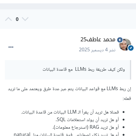
0
محمد عاطف25
نشر
4 ديسمبر 2025
ولكن كيف طريقة ربط LLMs مع قاعدة البيانات
إن ربط LLMs مع قواعد البيانات يتم عبر عدة طرق ويعتمد على ما تريد
فعله:
فمثلا هل تريد أن يقرأ الـ LLM البيانات من قاعدة البيانات.
أو هل تريد أن يولد استعلامات SQL.
أو هل تريد RAG (استرجاع معلومات).
أو هل تريد ذكاء اصطناعي فوق قاعدة البيانات مثل natural