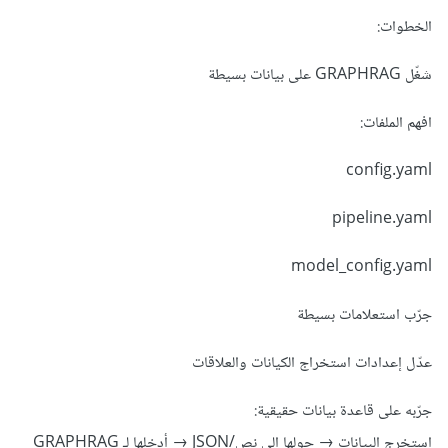
الخطوات:
شغّل GRAPHRAG على بيانات بسيطة
افهم الملفات:
config.yaml
pipeline.yaml
model_config.yaml
جرّب استعلامات بسيطة
عدّل إعدادات استخراج الكيانات والعلاقات
جرّبه على قاعدة بيانات حقيقية:
استخرج البيانات → حولها إلى نص/JSON → أدخلها لـ GRAPHRAG