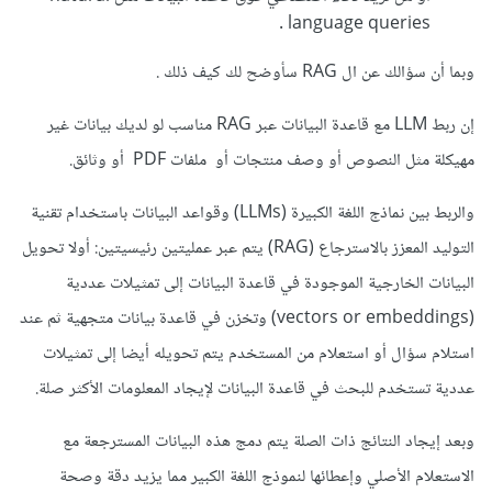
language queries .
وبما أن سؤالك عن ال RAG سأوضح لك كيف ذلك .
إن ربط LLM مع قاعدة البيانات عبر RAG مناسب لو لديك بيانات غير
مهيكلة مثل النصوص أو وصف منتجات أو ملفات PDF أو وثائق.
والربط بين نماذج اللغة الكبيرة (LLMs) وقواعد البيانات باستخدام تقنية
التوليد المعزز بالاسترجاع (RAG) يتم عبر عمليتين رئيسيتين: أولا تحويل
البيانات الخارجية الموجودة في قاعدة البيانات إلى تمثيلات عددية
(vectors or embeddings) وتخزن في قاعدة بيانات متجهية ثم عند
استلام سؤال أو استعلام من المستخدم يتم تحويله أيضا إلى تمثيلات
عددية تستخدم للبحث في قاعدة البيانات لإيجاد المعلومات الأكثر صلة.
وبعد إيجاد النتائج ذات الصلة يتم دمج هذه البيانات المسترجعة مع
الاستعلام الأصلي وإعطائها لنموذج اللغة الكبير مما يزيد دقة وصحة