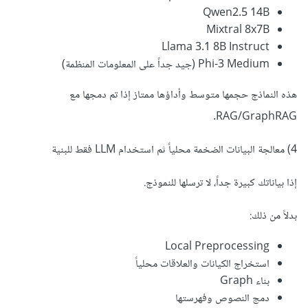
Qwen2.5 14B
Mixtral 8x7B
Llama 3.1 8B Instruct
Phi-3 Medium (جيد جداً على المعلومات المنظمة)
هذه النماذج حجمها متوسط وأداؤها ممتاز إذا تم دمجها مع
RAG/GraphRAG.
4) معالجة البيانات الضخمة محلياً ثم استخدام LLM فقط للبنية
إذا بياناتك كبيرة جداً، لا ترسلها للنموذج.
بدلاً من ذلك:
Local Preprocessing
استخراج الكيانات والعلاقات محلياً
بناء Graph
دمج النصوص وفهرستها