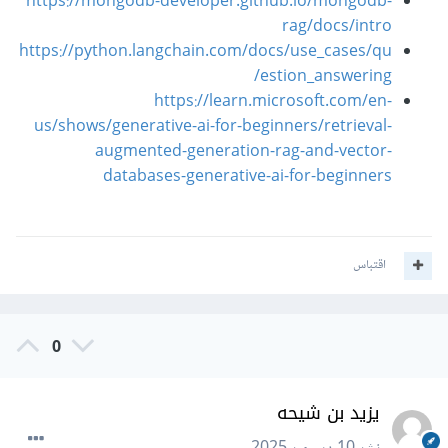
https://mongodb-developer.github.io/mongodb-
rag/docs/intro
https://python.langchain.com/docs/use_cases/qu
estion_answering/
https://learn.microsoft.com/en-
us/shows/generative-ai-for-beginners/retrieval-
augmented-generation-rag-and-vector-
databases-generative-ai-for-beginners
اقتباس
0
يزيد بن شيحه