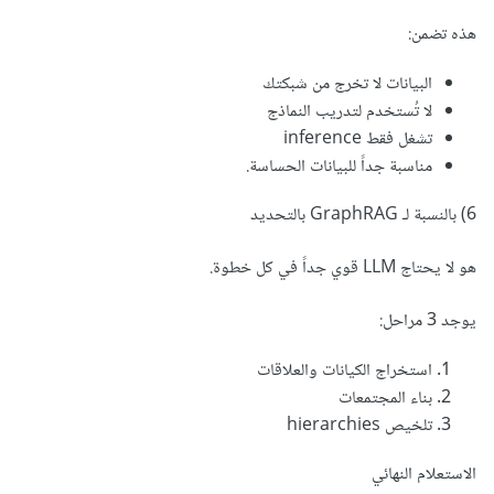
هذه تضمن:
البيانات لا تخرج من شبكتك
لا تُستخدم لتدريب النماذج
تشغل فقط inference
مناسبة جداً للبيانات الحساسة.
6) بالنسبة لـ GraphRAG بالتحديد
هو لا يحتاج LLM قوي جداً في كل خطوة.
يوجد 3 مراحل:
استخراج الكيانات والعلاقات
بناء المجتمعات
تلخيص hierarchies
الاستعلام النهائي