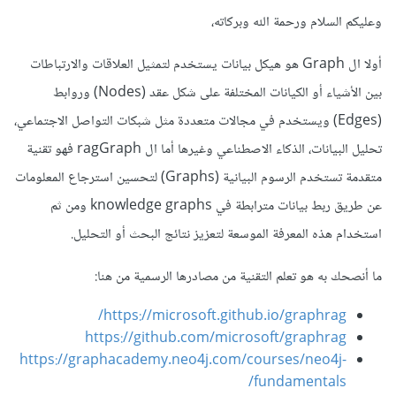
وعليكم السلام ورحمة الله وبركاته،
أولا ال Graph هو هيكل بيانات يستخدم لتمثيل العلاقات والارتباطات
بين الأشياء أو الكيانات المختلفة على شكل عقد (Nodes) وروابط
(Edges) ويستخدم في مجالات متعددة مثل شبكات التواصل الاجتماعي،
تحليل البيانات، الذكاء الاصطناعي وغيرها أما ال ragGraph فهو تقنية
متقدمة تستخدم الرسوم البيانية (Graphs) لتحسين استرجاع المعلومات
عن طريق ربط بيانات مترابطة في knowledge graphs ومن ثم
استخدام هذه المعرفة الموسعة لتعزيز نتائج البحث أو التحليل.
ما أنصحك به هو تعلم التقنية من مصادرها الرسمية من هنا:
https://microsoft.github.io/graphrag/
https://github.com/microsoft/graphrag
https://graphacademy.neo4j.com/courses/neo4j-
fundamentals/