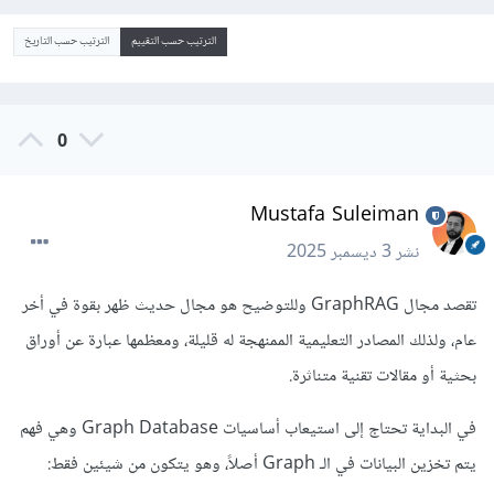
الترتيب حسب التقييم
الترتيب حسب التاريخ
0
Mustafa Suleiman
نشر
3 ديسمبر 2025
تقصد مجال GraphRAG وللتوضيح هو مجال حديث ظهر بقوة في أخر
عام، ولذلك المصادر التعليمية الممنهجة له قليلة، ومعظمها عبارة عن أوراق
بحثية أو مقالات تقنية متناثرة.
في البداية تحتاج إلى استيعاب أساسيات Graph Database وهي فهم
يتم تخزين البيانات في الـ Graph أصلاً، وهو يتكون من شيئين فقط: