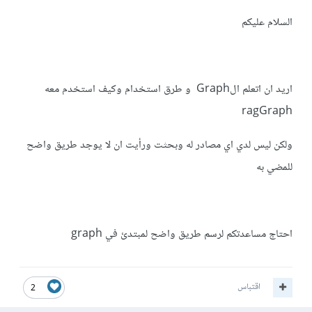
السلام عليكم
اريد ان اتعلم الGraph و طرق استخدام وكيف استخدم معه
ragGraph
ولكن ليس لدي اي مصادر له وبحثت ورأيت ان لا يوجد طريق واضح
للمضي به
احتاج مساعدتكم لرسم طريق واضح لمبتدئ في graph
اقتباس
2