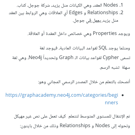
Nodes العقد، وهي الكيانات مثل يزيد، شركة جوجل، كتاب.
Relationships و Edges أي العلاقات وهي الروابط بين العقد
مثل يزيد
يعمل في
جوجل.
ويوجد Properties وهي خصائص داخل العقدة أو العلاقة.
ومثلما يوجد SQL لقواعد البيانات العادية، فيوجد لغة
تسمى Cypher لقواعد بيانات الـ Graph وتحديداً Neo4j، وهي لغة
سهلة تشبه الرسم.
أنصحك بالتعلم من خلال المصدر الرسمي المجاني وهو:
https://graphacademy.neo4j.com/categories/begi
nners
ثم الإنتقال للمستوى المتوسط لتتعلم كيف تعمل على نص غير مهيكل
وتحوله إلى Nodes و Relationships وذلك من خلال بايثون: