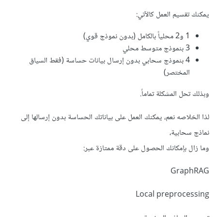
يمكنك تقسيم العمل كالآتي:
1 و2 محلياً بالكامل (بدون نموذج قوي)
3 بنموذج متوسط محلي
4 بنموذج سحابي بدون إرسال بيانات حساسة (فقط السياق
المختصر)
وبذلك تحل المشكلة تماماً.
لذا الخلاصه نعم، يمكنك العمل على بياناتك الحساسة بدون إرسالها إلى
نماذج سحابية،
وما زال بإمكانك الحصول على دقة ممتازة عبر:
GraphRAG
Local preprocessing