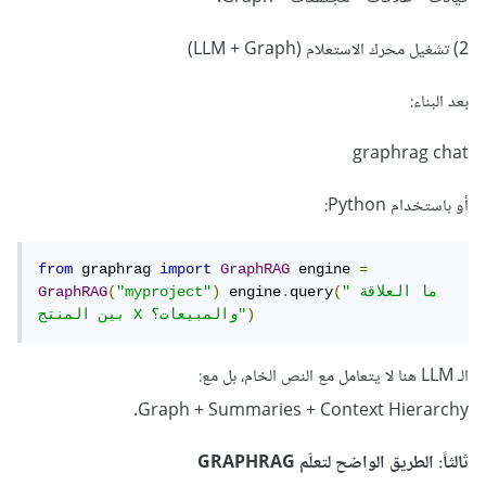
2) تشغيل محرك الاستعلام (LLM + Graph)
بعد البناء:
graphrag chat
أو باستخدام Python:
from
 graphrag 
import
GraphRAG
 engine 
=
"ما العلاقة 
(
query
.
 engine
)
"myproject"
(
GraphRAG
)
بين المنتج X والمبيعات؟"
الـ LLM هنا لا يتعامل مع النص الخام، بل مع:
Graph + Summaries + Context Hierarchy.
ثالثاً: الطريق الواضح لتعلّم GRAPHRAG