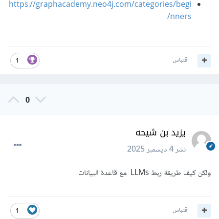
https://graphacademy.neo4j.com/categories/begi
nners/
اقتباس
1
0
يزيد بن شيحه
نشر
4 ديسمبر 2025
ولكن كيف طريقة ربط LLMs مع قاعدة البيانات
اقتباس
1