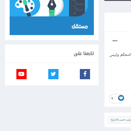
تابعنا على
لمزيد من عناصر التحكم وليس
1
ترتيب حسب التاريخ