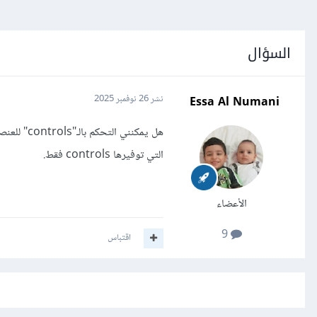
السؤال
Essa Al Numani
نشر
26 نوفمبر 2025
التي توفيرها controls فقط.
الأعضاء
9
اقتباس