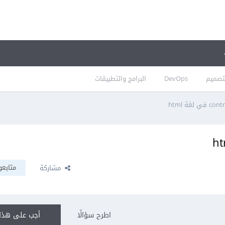
تصميم
DevOps
البرامج والتطبيقات
متابعو
مشاركة
اطرح سؤالًا
أجب على هذا 