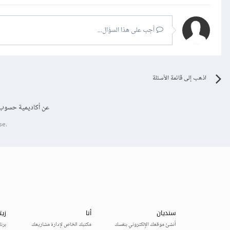
أجب على هذا السؤال...
اذهب إلى قائمة الأسئلة
عن أكاديمية حسوب
se.