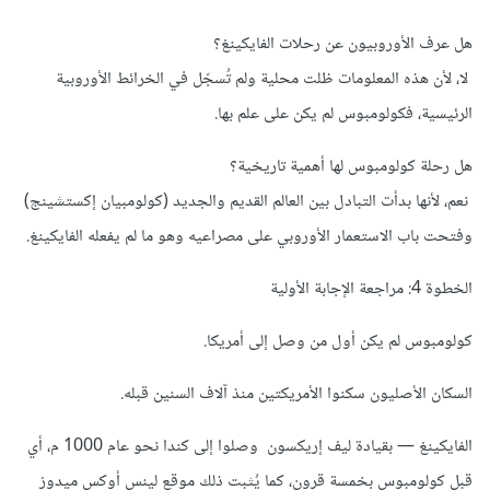
هل عرف الأوروبيون عن رحلات الفايكينغ؟
لا، لأن هذه المعلومات ظلت محلية ولم تُسجّل في الخرائط الأوروبية
الرئيسية، فكولومبوس لم يكن على علم بها.
هل رحلة كولومبوس لها أهمية تاريخية؟
نعم، لأنها بدأت التبادل بين العالم القديم والجديد (كولومبيان إكستشينج)
وفتحت باب الاستعمار الأوروبي على مصراعيه وهو ما لم يفعله الفايكينغ.
الخطوة 4: مراجعة الإجابة الأولية
كولومبوس لم يكن أول من وصل إلى أمريكا.
السكان الأصليون سكنوا الأمريكتين منذ آلاف السنين قبله.
الفايكينغ — بقيادة ليف إريكسون وصلوا إلى كندا نحو عام 1000 م، أي
قبل كولومبوس بخمسة قرون، كما يُثبت ذلك موقع لينس أوكس ميدوز