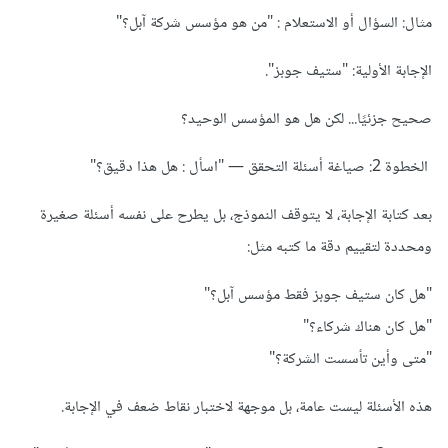
مثال: السؤال أو الاستعلام : "من هو مؤسس شركة آبل؟"
الإجابة الأولية: "ستيف جوبز".
صحيح جزئيًا... لكن هل هو المؤسس الوحيد؟
الخطوة 2: صياغة أسئلة التحقق — "اسأل : هل هذا دقيق؟"
بعد كتابة الإجابة، لا يتوقف النموذج، بل يطرح على نفسه أسئلة صغيرة
ومحددة لتقييم دقة ما كتبه مثل:
"هل كان ستيف جوبز فقط مؤسس آبل؟"
"هل كان هناك شركاء؟"
"متى وأين تأسست الشركة؟"
هذه الأسئلة ليست عامة، بل موجهة لاختبار نقاط ضعف في الإجابة.