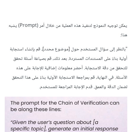
يمكن توجيه النموذج لتنفيذ هذه العملية من خلال أمر (Prompt) يشبه
هذا:
"بالنظر إلى سؤال المستخدم حول [موضوع محدد]، قم بإنشاء استجابة
أولية بناءً على المستندات المستردة. بعد ذلك، قم بصياغة أسئلة تحقق
للتحقق من دقة الاستجابة. أحضر معلومات إضافية للإجابة على هذه
الأسئلة. في النهاية، قم بمراجعة الاستجابة الأولية بناءً على هذا التحقق
لضمان الدقة والعمق. قدم الإجابة المراجعة للمستخدم.