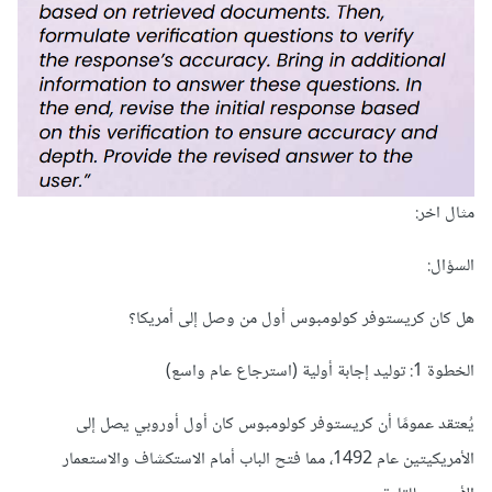
مثال اخر:
السؤال:
هل كان كريستوفر كولومبوس أول من وصل إلى أمريكا؟
الخطوة 1: توليد إجابة أولية (استرجاع عام واسع)
يُعتقد عمومًا أن كريستوفر كولومبوس كان أول أوروبي يصل إلى
الأمريكيتين عام 1492، مما فتح الباب أمام الاستكشاف والاستعمار