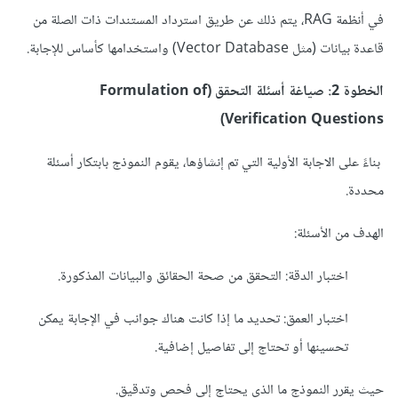
في أنظمة RAG، يتم ذلك عن طريق استرداد المستندات ذات الصلة من
قاعدة بيانات (مثل Vector Database) واستخدامها كأساس للإجابة.
الخطوة 2: صياغة أسئلة التحقق (Formulation of
Verification Questions)
بناءً على الاجابة الأولية التي تم إنشاؤها، يقوم النموذج بابتكار أسئلة
محددة.
الهدف من الأسئلة:
اختبار الدقة: التحقق من صحة الحقائق والبيانات المذكورة.
اختبار العمق: تحديد ما إذا كانت هناك جوانب في الإجابة يمكن
تحسينها أو تحتاج إلى تفاصيل إضافية.
حيث يقرر النموذج ما الذي يحتاج إلى فحص وتدقيق.