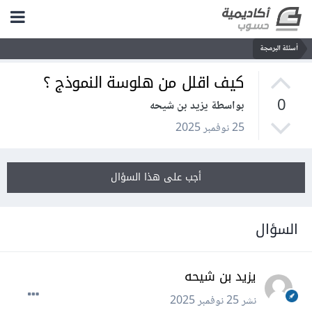
أسئلة البرمجة
كيف اقلل من هلوسة النموذج ؟
0
بواسطة يزيد بن شيحه
25 نوفمبر 2025
أجب على هذا السؤال
السؤال
يزيد بن شيحه
نشر
25 نوفمبر 2025