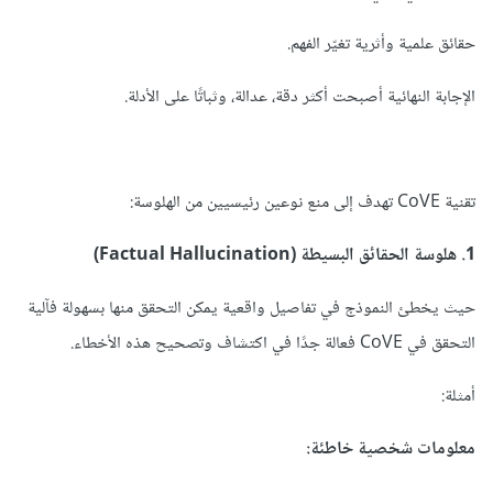
حقائق علمية وأثرية تغيّر الفهم.
الإجابة النهائية أصبحت أكثر دقة، عدالة، وثباتًا على الأدلة.
تقنية CoVE تهدف إلى منع نوعين رئيسيين من الهلوسة:
1. هلوسة الحقائق البسيطة (Factual Hallucination)
حيث يخطئ النموذج في تفاصيل واقعية يمكن التحقق منها بسهولة فآلية
التحقق في CoVE فعالة جدًا في اكتشاف وتصحيح هذه الأخطاء.
أمثلة:
معلومات شخصية خاطئة: