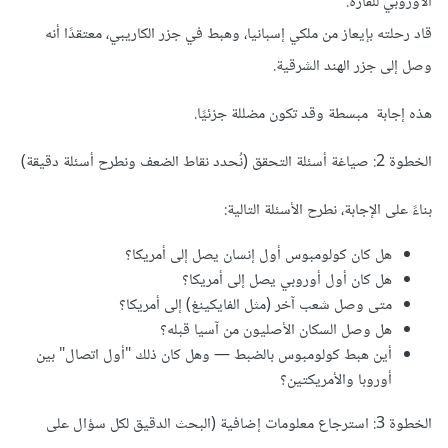
الأوروبي للقارة.
قاد رحلته بإيعاز من ملكي إسبانيا، وهبط في جزر الكاريبي، معتقدًا أنه
وصل إلى جزر الهند الشرقية.
هذه إجابة مبسطة وقد تكون مضللة جزئيًا.
الخطوة 2: صياغة أسئلة التحقق (نُحدد نقاط الضعف ونطرح أسئلة دقيقة)
بناءً على الإجابة، نطرح الأسئلة التالية:
هل كان كولومبوس أول إنسان يصل إلى أمريكا؟
هل كان أول أوروبي يصل إلى أمريكا؟
متى وصل شعب آخر (مثل الفايكينغ) إلى أمريكا؟
هل وصل السكان الأصليون من آسيا قبله؟
أين هبط كولومبوس بالضبط — وهل كان ذلك "أول اتصال" بين
أوروبا والأمريكتين؟
الخطوة 3: استرجاع معلومات إضافية (البحث الدقيق لكل سؤال على