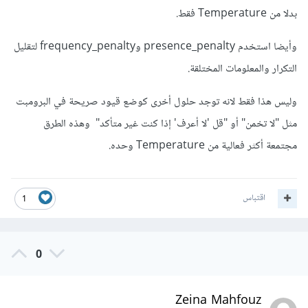
بدلا من Temperature فقط.
وأيضا استخدم presence_penalty وfrequency_penalty لتقليل
التكرار والمعلومات المختلقة.
وليس هذا فقط لانه توجد حلول أخرى كوضع قيود صريحة في البرومبت
مثل "لا تخمن" أو "قل 'لا أعرف' إذا كنت غير متأكد" وهذه الطرق
مجتمعة أكثر فعالية من Temperature وحده.
اقتباس
1
0
Zeina Mahfouz