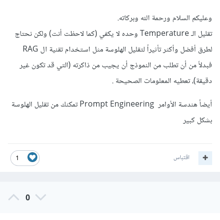
وعليكم السلام ورحمة الله وبركاته.
تقليل الـ Temperature وحده لا يكفي (كما لاحظت أنت) ولكن نحتاج
لطرق أفضل وأكثر تأثيراً لتقليل الهلوسة مثل استخدام تقنية ال RAG
فبدلاً من أن تطلب من النموذج أن يجيب من ذاكرته (التي قد تكون غير
دقيقة)، تعطيه المعلومات الصحيحة .
أيضاً هندسة الأوامر Prompt Engineering تمكنك من تقليل الهلوسة
بشكل كبير
اقتباس
1
0