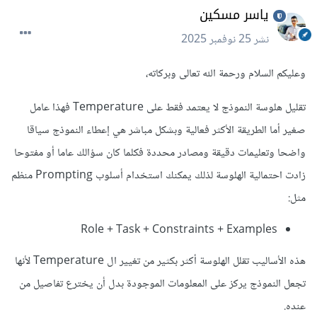
ياسر مسكين
نشر
25 نوفمبر 2025
وعليكم السلام ورحمة الله تعالى وبركاته،
تقليل هلوسة النموذج لا يعتمد فقط على Temperature فهذا عامل
صغير أما الطريقة الأكثر فعالية وبشكل مباشر هي إعطاء النموذج سياقا
واضحا وتعليمات دقيقة ومصادر محددة فكلما كان سؤالك عاما أو مفتوحا
زادت احتمالية الهلوسة لذلك يمكنك استخدام أسلوب Prompting منظم
مثل:
Role + Task + Constraints + Examples
هذه الأساليب تقلل الهلوسة أكثر بكثير من تغيير ال Temperature لأنها
تجعل النموذج يركز على المعلومات الموجودة بدل أن يخترع تفاصيل من
عنده.