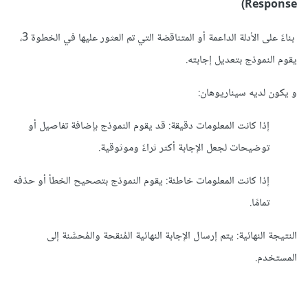
Response)
بناءً على الأدلة الداعمة أو المتناقضة التي تم العثور عليها في الخطوة 3،
يقوم النموذج بتعديل إجابته.
و يكون لديه سيناريوهان:
إذا كانت المعلومات دقيقة: قد يقوم النموذج بإضافة تفاصيل أو
توضيحات لجعل الإجابة أكثر ثراءً وموثوقية.
إذا كانت المعلومات خاطئة: يقوم النموذج بتصحيح الخطأ أو حذفه
تمامًا.
النتيجة النهائية: يتم إرسال الإجابة النهائية المُنقحة والمُحسَّنة إلى
المستخدم.