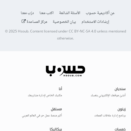
عن أكاديمية حسوب
الأسئلة الشائعة
اكتب معنا
درّب معنا
إرشادات الاستخدام
بيان الخصوصية
مركز المساعدة
© 2025
Hsoub
.
Content licensed under
CC BY-NC-SA 4.0
unless mentioned
otherwise.