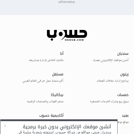
otherwise.